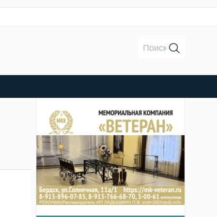
Поиск: