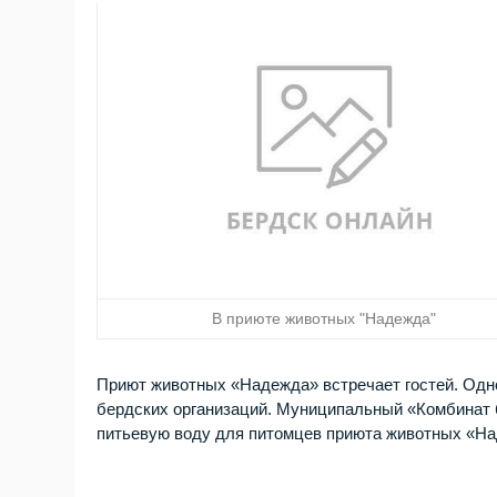
В приюте животных "Надежда"
Приют животных «Надежда» встречает гостей. Одно
бердских организаций. Муниципальный «Комбинат б
питьевую воду для питомцев приюта животных «Н