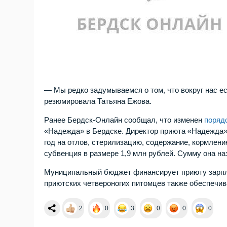
— Мы редко задумываемся о том, что вокруг нас е
резюмировала Татьяна Ежова.
Ранее Бердск-Онлайн сообщал, что изменен
поряд
«Надежда» в Бердске. Директор приюта «Надежда» 
год на отлов, стерилизацию, содержание, кормле
субвенция в размере 1,9 млн рублей. Сумму она на
Муниципальный бюджет финансирует приюту зарплат
приютских четвероногих питомцев также обеспечив
2
0
3
0
0
0