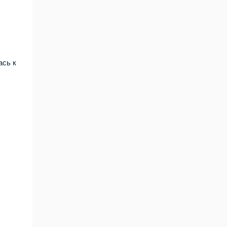
ась к