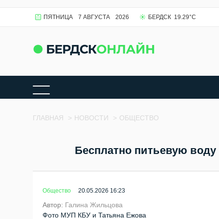
ПЯТНИЦА
7 АВГУСТА
2026
БЕРДСК
19.29
°C
ГЛАВНАЯ
>
НОВОСТИ
>
ОБЩЕСТВО
Бесплатно питьевую воду 
Общество
20.05.2026 16:23
Автор:
Галина Жильцова
Фото МУП КБУ и Татьяна Ежова