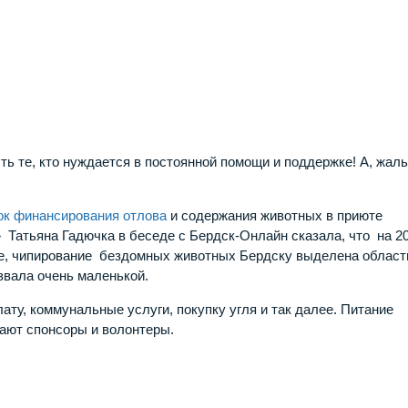
сть те, кто нуждается в постоянной помощи и поддержке! А, жа
ок финансирования отлова
и содержания животных в приюте
Татьяна Гадючка в беседе с Бердск-Онлайн сказала, что на 2
ние, чипирование бездомных животных Бердску выделена област
звала очень маленькой.
у, коммунальные услуги, покупку угля и так далее. Питание
ают спонсоры и волонтеры.