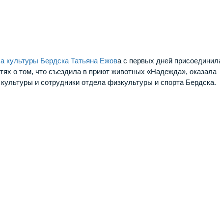
ла культуры Бердска Татьяна Ежов
а с первых дней присоединил
тях о том, что съездила в приют животных «Надежда», оказала
 культуры и сотрудники отдела физкультуры и спорта Бердска.