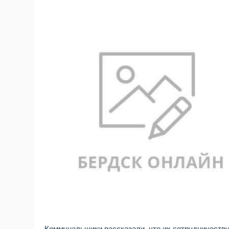
Коммунальщики рассказали, что их сотрудничеству