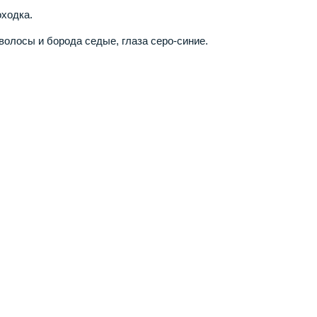
ходка.
волосы и борода седые, глаза серо-синие.