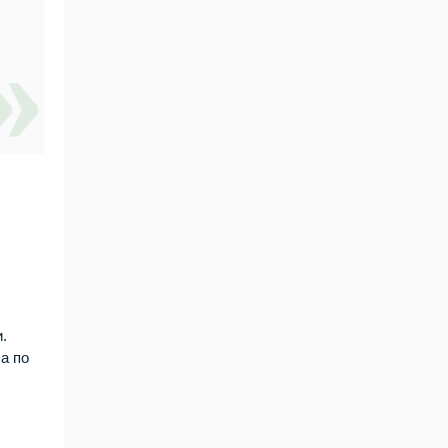
.
а по
ч