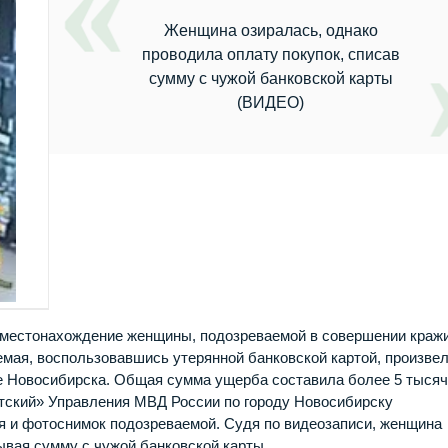
Женщина озиралась, однако
проводила оплату покупок, списав
сумму с чужой банковской карты
(ВИДЕО)
 местонахождение женщины, подозреваемой в совершении кражи
емая, воспользовавшись утерянной банковской картой, произвел
не Новосибирска. Общая сумма ущерба составила более 5 тыся
тский» Управления МВД России по городу Новосибирску
я и фотоснимок подозреваемой. Судя по видеозаписи, женщина
ывая сумму с чужой банковской карты.