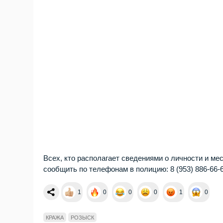
Всех, кто располагает сведениями о личности и ме
сообщить по телефонам в полицию: 8 (953) 886-66-6
1
0
0
0
1
0
КРАЖА
РОЗЫСК