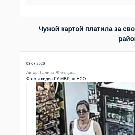
Советском районе
в Бердске
Новосибирска
Чужой картой платила за св
райо
03.07.2026
Автор:
Галина Жильцова
Фото и видео ГУ МВД по НСО