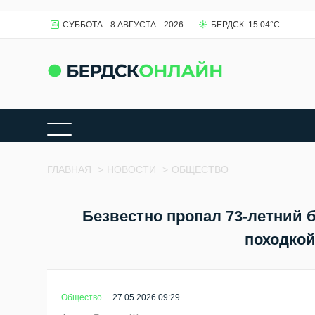
СУББОТА
8 АВГУСТА
2026
БЕРДСК
15.04
°C
ГЛАВНАЯ
>
НОВОСТИ
>
ОБЩЕСТВО
Безвестно пропал 73-летний
походкой
Общество
27.05.2026 09:29