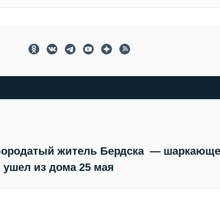
 бородатый житель Бердска — шаркающ
 ушел из дома 25 мая