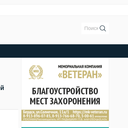
Поиск:
ей