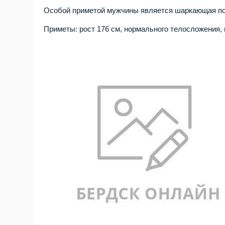
Особой приметой мужчины является шаркающая по
Приметы: рост 176 см, нормального телосложения, 