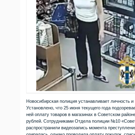
Новосибирская полиция устанавливает личность и
Установлено, что 25 июня текущего года подозрева
ней оплату товаров в магазинах в Советском райо
рублей. Сотрудниками Отдела полиции №10 «Сове
распространили видеозапись момента преступлени
озиралась, однако проводила оплату покупок, спис