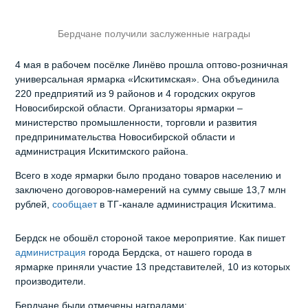
Бердчане получили заслуженные награды
4 мая в рабочем посёлке Линёво прошла оптово-розничная
универсальная ярмарка «Искитимская». Она объединила
220 предприятий из 9 районов и 4 городских округов
Новосибирской области. Организаторы ярмарки –
министерство промышленности, торговли и развития
предпринимательства Новосибирской области и
администрация Искитимского района.
Всего в ходе ярмарки было продано товаров населению и
заключено договоров-намерений на сумму свыше 13,7 млн
рублей,
сообщает
в ТГ-канале администрация Искитима.
Бердск не обошёл стороной такое мероприятие. Как пишет
администрация
города Бердска, от нашего города в
ярмарке приняли участие 13 представителей, 10 из которых
производители.
Бердчане были отмечены наградами: