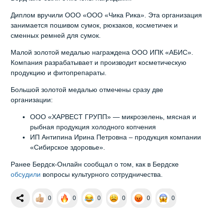
Диплом вручили ООО «ООО «Чика Рика». Эта организация
занимается пошивом сумок, рюкзаков, косметичек и
сменных ремней для сумок.
Малой золотой медалью награждена ООО ИПК «АБИС».
Компания разрабатывает и производит косметическую
продукцию и фитопрепараты.
Большой золотой медалью отмечены сразу две
организации:
ООО «ХАРВЕСТ ГРУПП» — микрозелень, мясная и
рыбная продукция холодного копчения
ИП Антипина Ирина Петровна – продукция компании
«Сибирское здоровье».
Ранее Бердск-Онлайн сообщал о том, как в Бердске
обсудили
вопросы культурного сотрудничества.
0
0
0
0
0
0