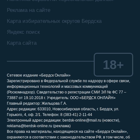
Реклама на сайте
Карта избирательных округов Бердска
Яндекс поиск
Карта сайта
18+
Сетевое издание «Бердск Онлайн»
Зарегистрировано в Федеральной службе по надзору в сфере связи,
информационных технологий и массовых коммуникаций
(Роскомнадзор). Свидетельство о регистрации СМИ ЭЛ № ФС 77 –
73887 от 19.10.2018 г. Учредитель: ООО «БЕРДСК ОНЛАЙН»
Главный редактор: Жильцова Г.А.
Адрес редакции: 633010, Новосибирская область, г. Бердск, ул.
Горького, 4, оф. 2/1. Телефон: 8 (383-41) 2-11-44
Электронный адрес редакции: berdsk-online@mail.ru (новости),
reklama@berdsk-online.ru (реклама)
Все права на материалы, находящиеся на сайте «Бердск Онлайн»,
охраняются в соответствии с законодательством РФ, в том числе, об