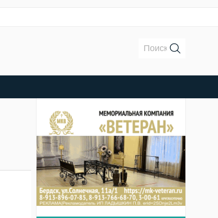
Поиск: