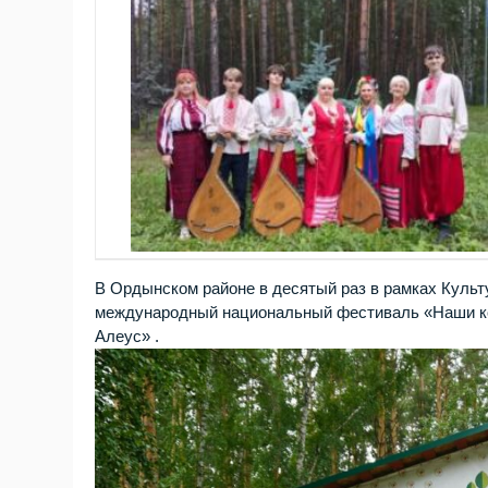
В Ордынском районе в десятый раз в рамках Культ
международный национальный фестиваль «Наши кор
Алеус» .