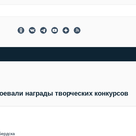
оевали награды творческих конкурсов
Бердска