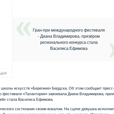
Гран-при международного фестиваля
- Диана Владимирова, призёром
регионального конкурса стала
Василиса Ефимова
едой
 школы искусств «Берегиня» Бердска. Об этом сообщает пресс
го фестиваля «Талантория» завоевала Диана Владимирова, при
тей» стала Василиса Ефимова.
ческого состязания своим вокалом. На сцене девушка исполни