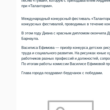
песню «Туман», которую с преподавателем Андреем
при «Талантории».
Международный конкурсный фестиваль «Талантори
конкурсных фестивалей, проводимых в течение конк
В этом году Диана с красным дипломом окончила Д
Барнаула.
Василиса Ефимова — призёр конкурса детских рис
труда и социального развития. На рисунках юные 
работников разных профессий и должностей, сопр
По итогам работы комиссии Василисе Ефимовой при
Глава города поздравил бердчанок с победами.