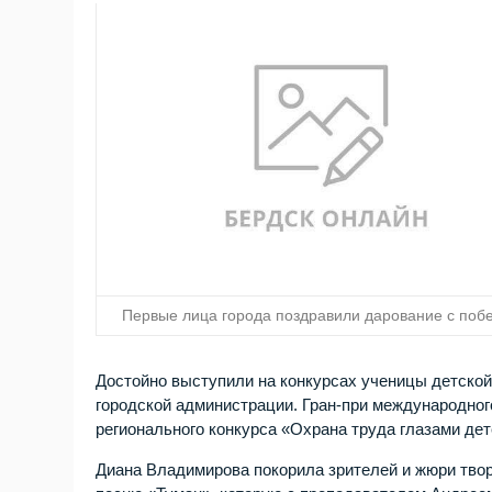
Первые лица города поздравили дарование с поб
Достойно выступили на конкурсах ученицы детской
городской администрации. Гран-при международно
регионального конкурса «Охрана труда глазами де
Диана Владимирова покорила зрителей и жюри твор