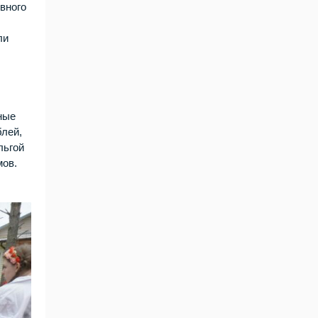
вного
ли
ные
блей,
льгой
мов.