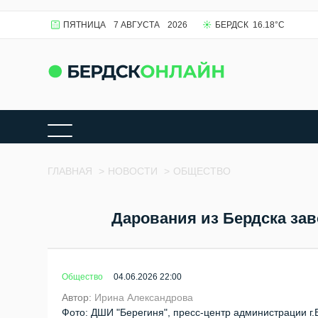
ПЯТНИЦА
7 АВГУСТА
2026
БЕРДСК
16.18
°C
ГЛАВНАЯ
>
НОВОСТИ
>
ОБЩЕСТВО
Дарования из Бердска зав
Общество
04.06.2026 22:00
Автор:
Ирина Александрова
Фото: ДШИ "Берегиня", пресс-центр администрации г.