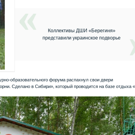
Коллективы ДШИ «Берегиня»
представили украинское подворье
урно-образовательного форума распахнул свои двери
ни. Сделано в Сибири», который проводится на базе отдыха «