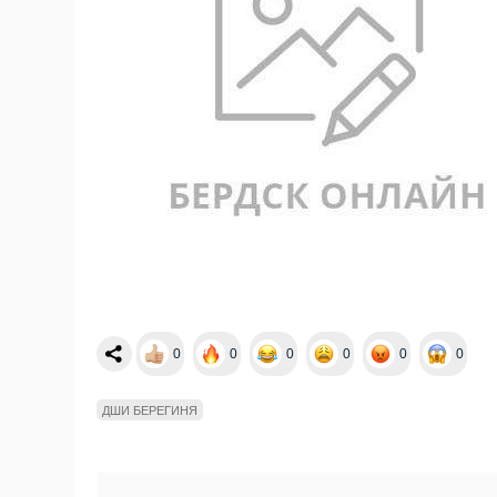
0
0
0
0
0
0
ДШИ БЕРЕГИНЯ