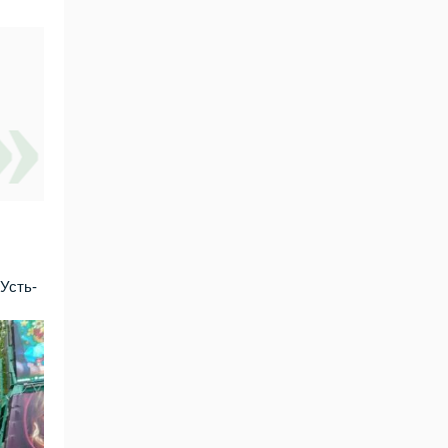
Усть-