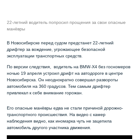
22-летний водитель попросил прощения за свои опасные
манёвры
В Новосибирске перед судом предстанет 22-летний
дрифтер за вождение, угрожающее безопасной
эксплуатации транспортных средств.
По версии следствия, водитель на BMW-X4 без госномеров
ночью 19 апреля устроил дрифт на автодороге в центре
Новосибирска. Он неоднократно совершал развороты
автомобиля на 360 градусов. Тем самым дрифтер
привлекал к себе внимание горожан.
Его опасные манёвры едва не стали причиной дорожно-
транспортного происшествия. На видео с камер
наблюдения видно, как иномарка чуть не зацепила
автомобиль другого участника движения.