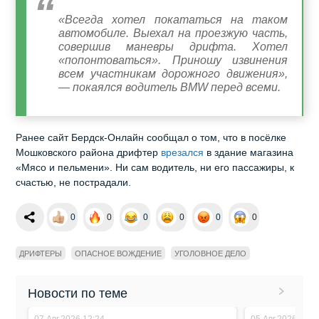
«Всегда хотел покататься на таком
автомобиле. Выехал на проезжую часть,
совершив маневры дрифта. Хотел
«попонтоваться». Приношу извинения
всем участникам дорожного движения»,
— покаялся водитель BMW перед всеми.
Ранее сайт Бердск-Онлайн сообщал о том, что в посёлке
Мошковского района дрифтер
врезался
в здание магазина
«Мясо и пельмени». Ни сам водитель, ни его пассажиры, к
счастью, не пострадали.
0
0
0
0
0
0
ДРИФТЕРЫ
ОПАСНОЕ ВОЖДЕНИЕ
УГОЛОВНОЕ ДЕЛО
Новости по теме
07.Авг.2026 12:24
05.Авг.2026 17:5