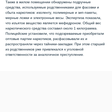
Также в жилом помещении обнаружены подручные
средства, используемые родственниками для фасовки и
сбыта наркотиков: изоленту, полимерные и зип‑пакеты,
мерные ложки и электронные весы. Экспертиза показала,
что изъятое вещество является мефедроном. Общий вес
наркотического средства составил около 1 килограмма.
Полицейские установили, что подозреваемые приобретали
оптовые партии наркотиков, расфасовывали их и
распространяли через тайники‑закладки. При этом старший
из родственников уже привлекался к уголовной
ответственности за аналогичное преступление.