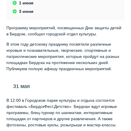
1 июня
3 июня
Программу мероприятий, посвященных Дню защиты детей
в Бердске, сообщил городской отдел культуры.
В этом году детскому празднику посвятили различные
игровые и познавательные, творческие, спортивные и
патриотические мероприятия, которые пройдут на разных
площадках Бердска на протяжении нескольких дней.
Публикуем полную афишу праздничных мероприятий.
31 мая
В 12:00 в Городском парке культуры и отдыха состоится
фестиваль «БердскФест.Детство». Бердчан ждут игровые
программы, блиц-турнир по шахматам, интерактивные
площадки от партнеров и другие развлечения. А также
фотозоны, ростовые куклы, розыгрыши и мастер-классы.