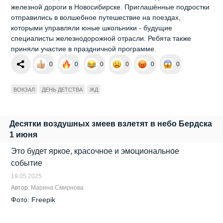
железной дороги в Новосибирске. Приглашённые подростки
отправились в волшебное путешествие на поездах,
которыми управляли юные школьники - будущие
специалисты железнодорожной отрасли. Ребята также
приняли участие в праздничной программе.
0
0
0
0
0
0
ВОКЗАЛ
ДЕНЬ ДЕТСТВА
ЖД
Десятки воздушных змеев взлетят в небо Бердска
1 июня
Это будет яркое, красочное и эмоциональное
событие
19.05.2025
Автор:
Марина Смирнова
Фото: Freepik