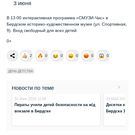
3 июня
В 13:00 интерактивная программа «СМУЗИ-Час» в
Бердском историко-художественном музее (ул. Спортивная,
9). Вход свободный для всех детей.
0+
2
0
0
0
0
0
ДЕНЬ ДЕТСТВА
Новости по теме
02.Июн.2026 11:06
19.Май.2025 7:5
Пираты учили детей безопасности на ж/д
Десятки возду
вокзале в Бердске
Бердска 1 ию