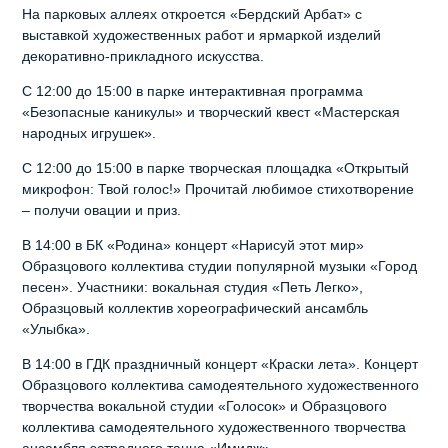
На парковых аллеях откроется «Бердский Арбат» с
выставкой художественных работ и ярмаркой изделий
декоративно-прикладного искусства.
С 12:00 до 15:00 в парке интерактивная программа
«Безопасные каникулы» и творческий квест «Мастерская
народных игрушек».
С 12:00 до 15:00 в парке творческая площадка «Открытый
микрофон: Твой голос!» Прочитай любимое стихотворение
– получи овации и приз.
В 14:00 в БК «Родина» концерт «Нарисуй этот мир»
Образцового коллектива студии популярной музыки «Город
песен». Участники: вокальная студия «Петь Легко»,
Образцовый коллектив хореографический ансамбль
«Улыбка».
В 14:00 в ГДК праздничный концерт «Краски лета». Концерт
Образцового коллектива самодеятельного художественного
творчества вокальной студии «Голосок» и Образцового
коллектива самодеятельного художественного творчества