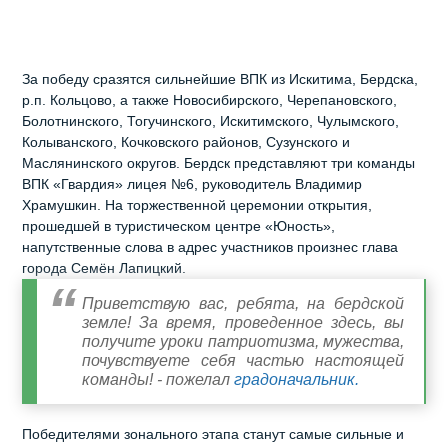
За победу сразятся сильнейшие ВПК из Искитима, Бердска,
р.п. Кольцово, а также Новосибирского, Черепановского,
Болотнинского, Тогучинского, Искитимского, Чулымского,
Колыванского, Кочковского районов, Сузунского и
Маслянинского округов. Бердск представляют три команды
ВПК «Гвардия» лицея №6, руководитель Владимир
Храмушкин. На торжественной церемонии открытия,
прошедшей в туристическом центре «Юность»,
напутственные слова в адрес участников произнес глава
города Семён Лапицкий.
Приветствую вас, ребята, на бердской
земле! За время, проведенное здесь, вы
получите уроки патриотизма, мужества,
почувствуете себя частью настоящей
команды! - пожелал
градоначальник.
Победителями зонального этапа станут самые сильные и