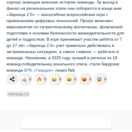
хорошо знающие военную историю команды. За выход в
финал на региональном этапе они поборются в конце мая.
«Зарница 2.0» — масштабная всероссийская игра с
применением цифровых технологий. Проект включает
мероприятия по патриотическому воспитанию, физической
подготовке и основам безопасности жизнедеятельности для
детей и подростков. В игре принимают участие ребята от 7
до 17 лет. «Зарница 2.0» учит правильно действовать в
экстремальных ситуациях, а самое главное — работать в
команде. Напомним, в 2025 году лучшей в регионе из 18
команд-победительниц зонального этапа, стала бердская
команда
ВПК «Гвардия»
лицея №6.
0
0
0
0
0
0
ЗАРНИЦА 2.0