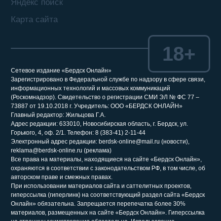
Яндекс поиск
Карта сайта
18+
Сетевое издание «Бердск Онлайн»
Зарегистрировано в Федеральной службе по надзору в сфере связи,
информационных технологий и массовых коммуникаций
(Роскомнадзор). Свидетельство о регистрации СМИ ЭЛ № ФС 77 –
73887 от 19.10.2018 г. Учредитель: ООО «БЕРДСК ОНЛАЙН»
Главный редактор: Жильцова Г.А.
Адрес редакции: 633010, Новосибирская область, г. Бердск, ул.
Горького, 4, оф. 2/1. Телефон: 8 (383-41) 2-11-44
Электронный адрес редакции: berdsk-online@mail.ru (новости),
reklama@berdsk-online.ru (реклама)
Все права на материалы, находящиеся на сайте «Бердск Онлайн»,
охраняются в соответствии с законодательством РФ, в том числе, об
авторском праве и смежных правах.
При использовании материалов сайта и саттелитных проектов,
гиперссылка (гиперлинк) на соответствующий раздел сайта «Бердск
Онлайн» обязательна. Запрещается перепечатка более 30%
материалов, размещенных на сайте «Бердск Онлайн». Гиперссылка