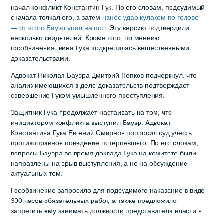
начал конфликт Константин Гук. По его словам, подсудимый
сначала толкал его, а затем
нанёс удар кулаком по голове
— от этого Бауэр упал на пол
. Эту версию подтвердили
несколько свидетелей. Кроме того, по мнению
гособвинения, вина Гука подкрепилась вещественными
доказательствами.
Адвокат Николая Бауэра Дмитрий Попков подчеркнул, что
анализ имеющихся в деле доказательств подтверждает
совершение Гуком умышленного преступления.
Защитник Гука продолжает настаивать на том, что
инициатором конфликта выступил Бауэр. Адвокат
Константина Гука Евгений Смирнов попросил суд учесть
противоправное поведение потерпевшего. По его словам,
вопросы Бауэра во время доклада Гука на комитете были
направлены на срыв выступления, а не на обсуждение
актуальных тем.
Гособвинение запросило для подсудимого наказание в виде
300 часов обязательных работ, а также предложило
запретить ему занимать должности представителя власти в