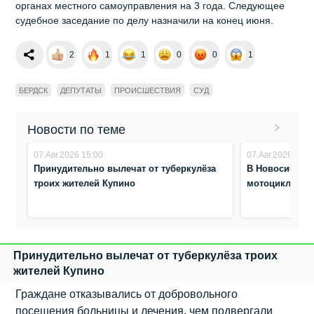
органах местного самоуправления на 3 года. Следующее
судебное заседание по делу назначили на конец июня.
2
1
1
0
0
1
БЕРДСК
ДЕПУТАТЫ
ПРОИСШЕСТВИЯ
СУД
Новости по теме
07.Авг.2026 15:00
07.Авг.2026 10:4
Принудительно вылечат от туберкулёза
В Новосибирск
троих жителей Купино
мотоциклист 
Принудительно вылечат от туберкулёза троих
жителей Купино
Граждане отказывались от добровольного
посещения больницы и лечения, чем подвергали