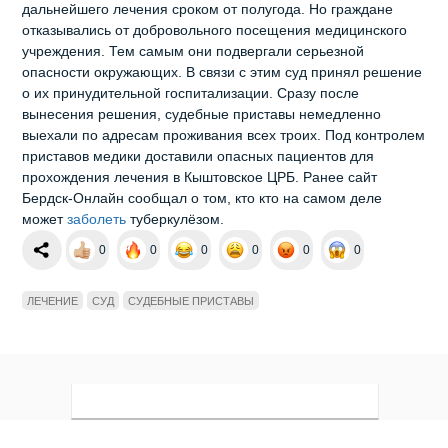
дальнейшего лечения сроком от полугода. Но граждане
отказывались от добровольного посещения медицинского
учреждения. Тем самым они подвергали серьезной
опасности окружающих. В связи с этим суд принял решение
о их принудительной госпитализации. Сразу после
вынесения решения, судебные приставы немедленно
выехали по адресам проживания всех троих. Под контролем
приставов медики доставили опасных пациентов для
прохождения лечения в Кыштовское ЦРБ. Ранее сайт
Бердск-Онлайн сообщал о том, кто кто на самом деле
может
заболеть
туберкулёзом.
0
0
0
0
0
0
ЛЕЧЕНИЕ
СУД
СУДЕБНЫЕ ПРИСТАВЫ