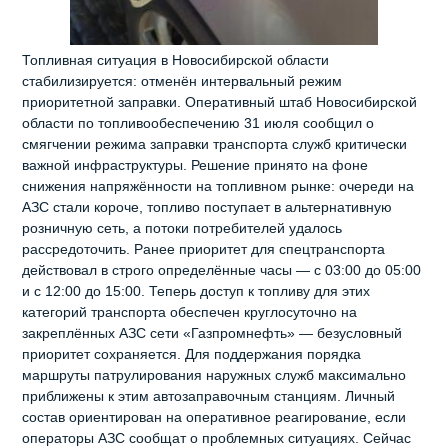
Топливная ситуация в Новосибирской области
стабилизируется: отменён интервальный режим
приоритетной заправки. Оперативный штаб Новосибирской
области по топливообеспечению 31 июля сообщил о
смягчении режима заправки транспорта служб критически
важной инфраструктуры. Решение принято на фоне
снижения напряжённости на топливном рынке: очереди на
АЗС стали короче, топливо поступает в альтернативную
розничную сеть, а потоки потребителей удалось
рассредоточить. Ранее приоритет для спецтранспорта
действовал в строго определённые часы — с 03:00 до 05:00
и с 12:00 до 15:00. Теперь доступ к топливу для этих
категорий транспорта обеспечен круглосуточно на
закреплённых АЗС сети «Газпромнефть» — безусловный
приоритет сохраняется. Для поддержания порядка
маршруты патрулирования наружных служб максимально
приближены к этим автозаправочным станциям. Личный
состав ориентирован на оперативное реагирование, если
операторы АЗС сообщат о проблемных ситуациях. Сейчас