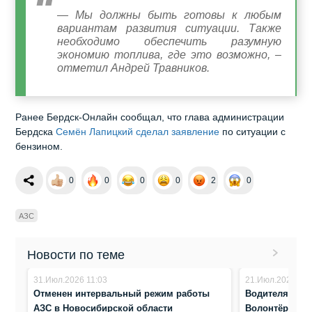
— Мы должны быть готовы к любым
вариантам развития ситуации. Также
необходимо обеспечить разумную
экономию топлива, где это возможно, –
отметил Андрей Травников.
Ранее Бердск-Онлайн сообщал, что глава администрации
Бердска
Семён Лапицкий сделал заявление
по ситуации с
бензином.
0
0
0
0
2
0
АЗС
Новости по теме
31.Июл.2026 11:03
21.Июл.2026 14:
Отменен интервальный режим работы
Водителям – в
АЗС в Новосибирской области
Волонтёры в 