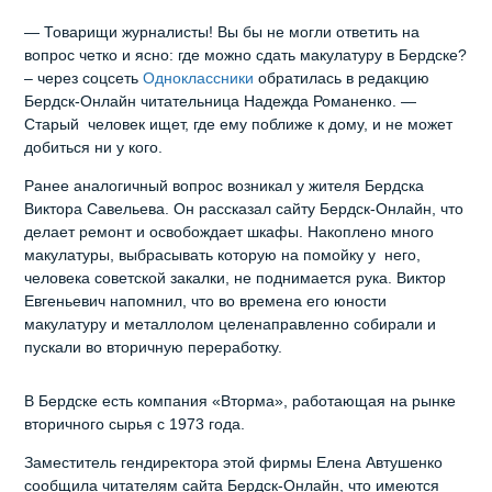
— Товарищи журналисты! Вы бы не могли ответить на
вопрос четко и ясно: где можно сдать макулатуру в Бердске?
– через соцсеть
Одноклассники
обратилась в редакцию
Бердск-Онлайн читательница Надежда Романенко. —
Старый человек ищет, где ему поближе к дому, и не может
добиться ни у кого.
Ранее аналогичный вопрос возникал у жителя Бердска
Виктора Савельева. Он рассказал сайту Бердск-Онлайн, что
делает ремонт и освобождает шкафы. Накоплено много
макулатуры, выбрасывать которую на помойку у него,
человека советской закалки, не поднимается рука. Виктор
Евгеньевич напомнил, что во времена его юности
макулатуру и металлолом целенаправленно собирали и
пускали во вторичную переработку.
В Бердске есть компания «Вторма», работающая на рынке
вторичного сырья с 1973 года.
Заместитель гендиректора этой фирмы Елена Автушенко
сообщила читателям сайта Бердск-Онлайн, что имеются