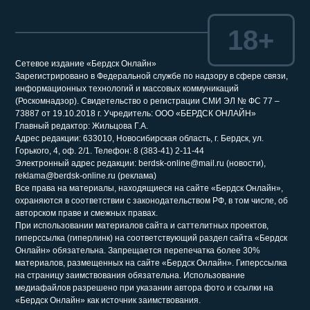
18+
Сетевое издание «Бердск Онлайн»
Зарегистрировано в Федеральной службе по надзору в сфере связи,
информационных технологий и массовых коммуникаций
(Роскомнадзор). Свидетельство о регистрации СМИ ЭЛ № ФС 77 –
73887 от 19.10.2018 г. Учредитель: ООО «БЕРДСК ОНЛАЙН»
Главный редактор: Жильцова Г.А.
Адрес редакции: 633010, Новосибирская область, г. Бердск, ул.
Горького, 4, оф. 2/1. Телефон: 8 (383-41) 2-11-44
Электронный адрес редакции: berdsk-online@mail.ru (новости),
reklama@berdsk-online.ru (реклама)
Все права на материалы, находящиеся на сайте «Бердск Онлайн»,
охраняются в соответствии с законодательством РФ, в том числе, об
авторском праве и смежных правах.
При использовании материалов сайта и саттелитных проектов,
гиперссылка (гиперлинк) на соответствующий раздел сайта «Бердск
Онлайн» обязательна. Запрещается перепечатка более 30%
материалов, размещенных на сайте «Бердск Онлайн». Гиперссылка
на страницу заимствования обязательна. Использование
медиафайлов разрешено при указании автора фото и ссылки на
«Бердск Онлайн» как источник заимствования.