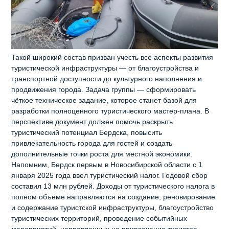
Такой широкий состав призван учесть все аспекты развития
туристической инфраструктуры — от благоустройства и
транспортной доступности до культурного наполнения и
продвижения города. Задача группы — сформировать
чёткое техническое задание, которое станет базой для
разработки полноценного туристического мастер‑плана. В
перспективе документ должен помочь раскрыть
туристический потенциал Бердска, повысить
привлекательность города для гостей и создать
дополнительные точки роста для местной экономики.
Напомним, Бердск первым в Новосибирской области с 1
января 2025 года ввел туристический налог. Годовой сбор
составил 13 млн рублей. Доходы от туристического налога в
полном объеме направляются на создание, реновирование
и содержание туристской инфраструктуры, благоустройство
туристических территорий, проведение событийных