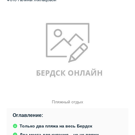
Пляжный отдых
Оглавление:
Только два пляжа на весь Бердск
Два места для купания – но не пляжи