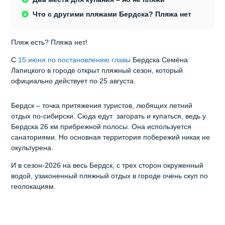
Что с другими пляжами Бердска? Пляжа нет
Пляж есть? Пляжа нет!
С
15 июня по постановлению главы
Бердска Семёна
Лапицкого в городе открыт пляжный сезон, который
официально действует по 25 августа.
Бердск – точка притяжения туристов, любящих летний
отдых по-сибирски. Сюда едут загорать и купаться, ведь у
Бердска 26 км прибрежной полосы. Она используется
санаториями. Но основная территория побережий никак не
окультурена.
И в сезон-2026 на весь Бердск, с трех сторон окруженный
водой, узаконенный пляжный отдых в городе очень скуп по
геолокациям.