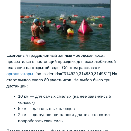
Ежегодный традиционный заплыв «Бердская коса»
превратился в настоящий праздник для всех любителей
плавания на открытой воде. Об этом рассказали
организаторы.
[bo_slider ids="314929,314930,314931"] На
старт вышло около 80 участников. На выбор было три
дистанции:
10 км — для самых смелых (на неё заявились 5
человек)
5 км — для опытных пловцов
2 км — доступная дистанция для тех, кто хотел
попробовать свои силы
Погода порадовала — было очень тепло и солнечно.