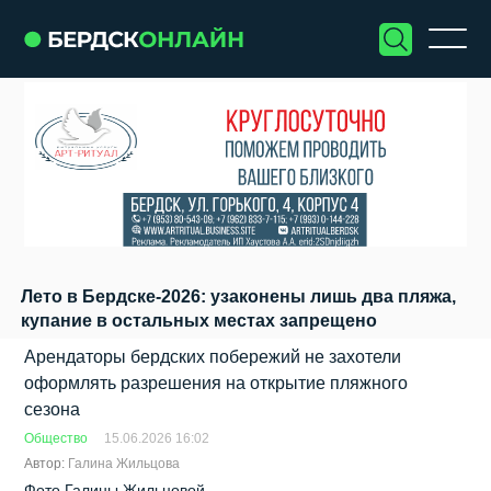
Лето в Бердске-2026: узаконены лишь два пляжа,
купание в остальных местах запрещено
Арендаторы бердских побережий не захотели
оформлять разрешения на открытие пляжного
сезона
Общество
15.06.2026 16:02
Автор:
Галина Жильцова
Фото Галины Жильцовой