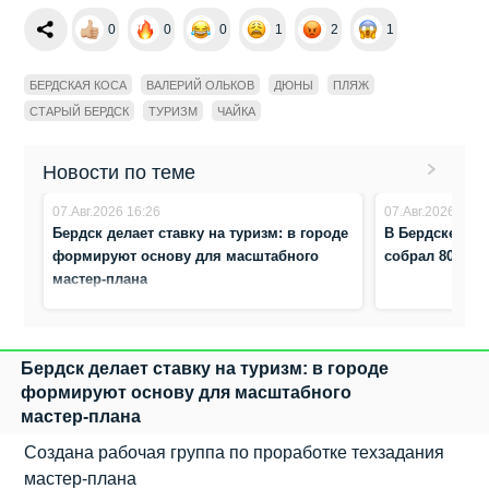
0
0
0
1
2
1
БЕРДСКАЯ КОСА
ВАЛЕРИЙ ОЛЬКОВ
ДЮНЫ
ПЛЯЖ
СТАРЫЙ БЕРДСК
ТУРИЗМ
ЧАЙКА
Новости по теме
07.Авг.2026 16:26
07.Авг.2026 0:47
Бердск делает ставку на туризм: в городе
В Бердске зап
формируют основу для масштабного
собрал 80 люб
мастер‑плана
Бердск делает ставку на туризм: в городе
формируют основу для масштабного
мастер‑плана
Создана рабочая группа по проработке техзадания
мастер-плана