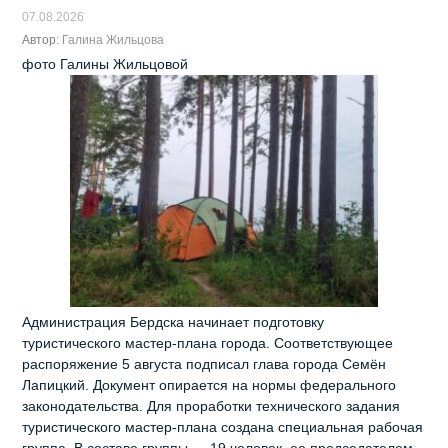
07.08.2026
Автор:
Галина Жильцова
фото Галины Жильцовой
Администрация Бердска начинает подготовку
туристического мастер‑плана города. Соответствующее
распоряжение 5 августа подписал глава города Семён
Лапицкий. Документ опирается на нормы федерального
законодательства. Для проработки технического задания
туристического мастер-плана создана специальная рабочая
группа. В составе группы — 19 человек, ее председателем