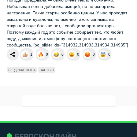
Небольшая волна добавила эмоций, но не испортила
настроение. Такие старты особенно ценны. У нас проходят
акватлоны и дуатлоны, но именно такого заплыва на
открытой воде больше нет, - сообщили организаторы.
Поэтому каждый год это событие собирает тех, кто любит
воду, движение и атмосферу настоящего спортивного
сообщества. [bo_slider ids="314932,314933,314934,314935"]
1
0
0
0
0
0
БЕРДСКАЯ КОСА
ЗАПЛЫВ