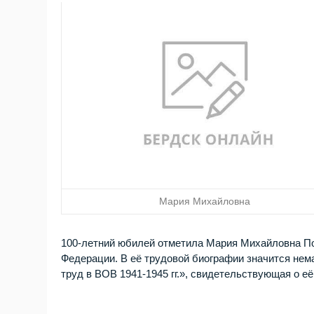
Мария Михайловна
100-летний юбилей отметила Мария Михайловна По
Федерации. В её трудовой биографии значится нем
труд в ВОВ 1941-1945 гг.», свидетельствующая о е