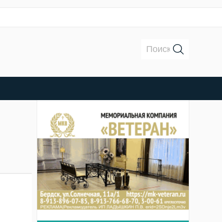
Поиск: