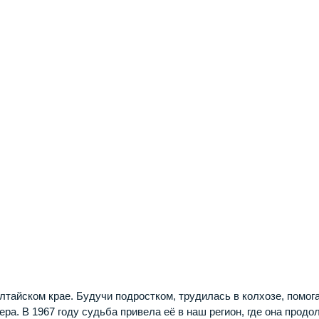
тайском крае. Будучи подростком, трудилась в колхозе, помог
а. В 1967 году судьба привела её в наш регион, где она продо