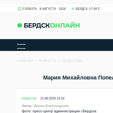
СУББОТА
8 АВГУСТА
2026
БЕРДСК
17.49
°C
ГЛАВНАЯ
>
НОВОСТИ
>
ОБЩЕСТВО
Мария Михайловна Попел
Общество
21.06.2025 15:32
Автор:
Ирина Александрова
фото: пресс-центр администрации г.Бердска