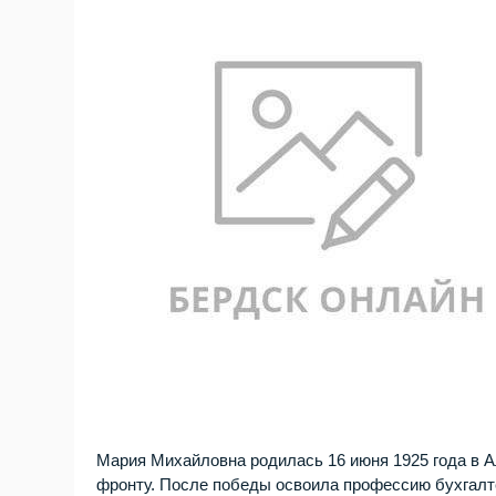
Мария Михайловна родилась 16 июня 1925 года в Ал
фронту. После победы освоила профессию бухгалтер