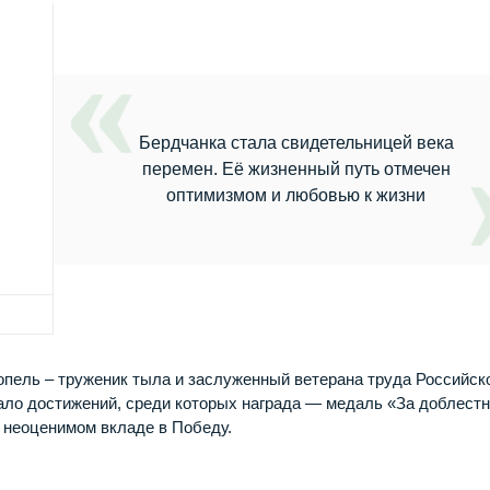
Бердчанка стала свидетельницей века
перемен. Её жизненный путь отмечен
оптимизмом и любовью к жизни
пель – труженик тыла и заслуженный ветерана труда Российск
ало достижений, среди которых награда — медаль «За доблест
ё неоценимом вкладе в Победу.