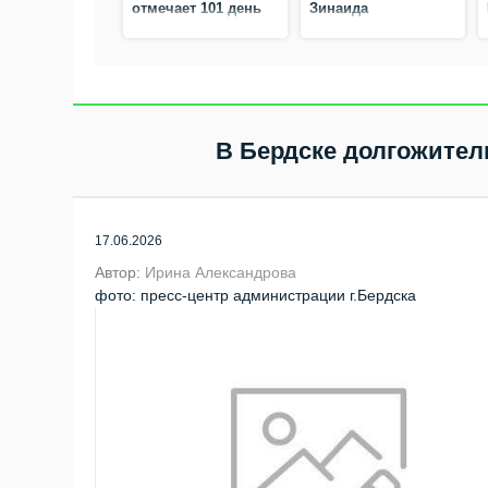
отмечает 101 день
Зинаида
рождения
Дмитриевна
Макарова
В Бердске долгожител
17.06.2026
Автор:
Ирина Александрова
фото: пресс-центр администрации г.Бердска