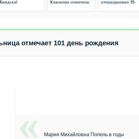
Бердска!
Клачкова отметила
отпраздновал 35-
95‑летний юбилей
летний юбилей
ьница отмечает 101 день рождения
Мария Михайловна Попель в годы