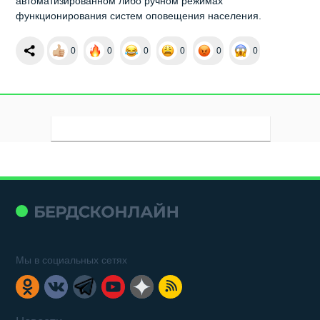
автоматизированном либо ручном режимах
функционирования систем оповещения населения.
0
0
0
0
0
0
Мы в социальных сетях