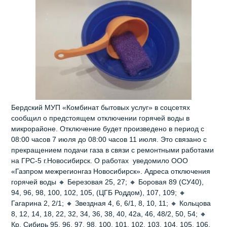
Бердский МУП «Комбинат бытовых услуг» в соцсетях
сообщил о предстоящем отключении горячей воды в
микрорайоне. Отключение будет произведено в период с
08:00 часов 7 июля до 08:00 часов 11 июля. Это связано с
прекращением подачи газа в связи с ремонтными работами
на ГРС-5 г.Новосибирск. О работах уведомило ООО
«Газпром межрегионгаз Новосибирск». Адреса отключения
горячей воды 🔸 Березовая 25, 27; 🔸 Боровая 89 (СУ40),
94, 96, 98, 100, 102, 105, (ЦГБ Роддом), 107, 109; 🔸
Гагарина 2, 2/1; 🔸 Звездная 4, 6, 6/1, 8, 10, 11; 🔸 Кольцова
8, 12, 14, 18, 22, 32, 34, 36, 38, 40, 42а, 46, 48/2, 50, 54; 🔸
Кр. Сибирь 95, 96, 97, 98, 100, 101, 102, 103, 104, 105, 106,