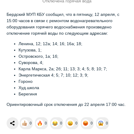
Отключена горячая вода
Бердский МУП КБУ сообщил, что в пятницу, 12 апреля, с
15:00 часов в связи с ремонтом водонагревательного
оборудования горячего водоснабжения произведено
отключение горячей воды по следующим адресам:
Ленина, 12; 12а; 14; 16; 16а; 18;
Кутузова, 1;
Островского, 1а; 1б;
Суворова, 4;
Карла Маркса, 2а; 2б; 11; 13; 3; 4; 5; 8; 10; 7;
Энергетическая 4; 5; 7; 10; 12; 3; 9;
Гороно
Худ.школа
Берегиня
Ориентировочный срок отключения до 22 апреля 17:00 час.
0
0
0
0
0
0