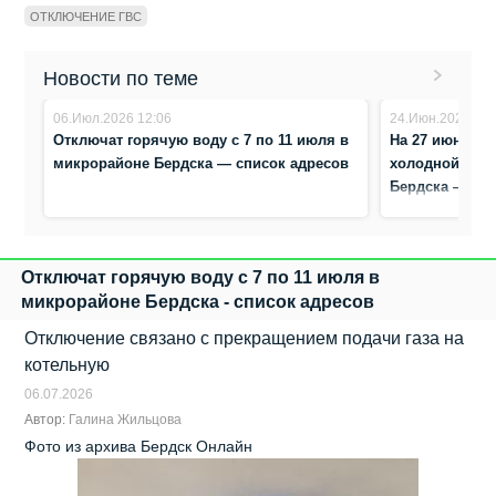
ОТКЛЮЧЕНИЕ ГВС
Новости по теме
06.Июл.2026 12:06
24.Июн.2026 13:
Отключат горячую воду с 7 по 11 июля в
На 27 июня пе
микрорайоне Бердска — список адресов
холодной и г
Бердска — то
Отключат горячую воду с 7 по 11 июля в
микрорайоне Бердска - список адресов
Отключение связано с прекращением подачи газа на
котельную
06.07.2026
Автор:
Галина Жильцова
Фото из архива Бердск Онлайн