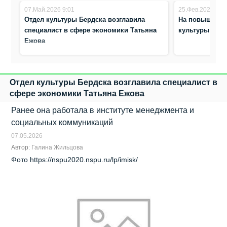
07.Май.2026 9:01
25.Фев.2026 16:
Отдел культуры Бердска возглавила
На повышение
специалист в сфере экономики Татьяна
культуры Бер
Ежова
Отдел культуры Бердска возглавила специалист в
сфере экономики Татьяна Ежова
Ранее она работала в институте менеджмента и
социальных коммуникаций
07.05.2026
Автор:
Галина Жильцова
Фото https://nspu2020.nspu.ru/lp/imisk/