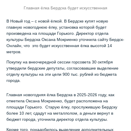
Главная ёлка Бердска будет искусственная
В Новый год – с новой ёлкой. В Бердске купят новую
главную новогоднюю ёлку, установка которой будет
произведена на площади Горького. Директор отдела
культуры Бердска Оксана Мокриенко уточнила сайту Бердск-
Онлайн, что это будет искусственная ёлка высотой 14
метров.
Покупку на внеочередной сессии горсовета 30 октября
утвердили бердские депутаты, согласовавшие выделение
отделу культуры на эти цели 900 тыс. рублей из бюджета
города.
Главная новогодняя ёлка Бердска в 2025-2026 году, как
отметила Оксана Мокриенко, будет расположена на
площади Горького. Старую ёлку, прослужившую Бердску
более 10 лет, сдадут на металлолом, а деньги вернут в
бюджет города, уточнила директор отдела культуры.
Кроме того, понадобилось выделение дополнительных