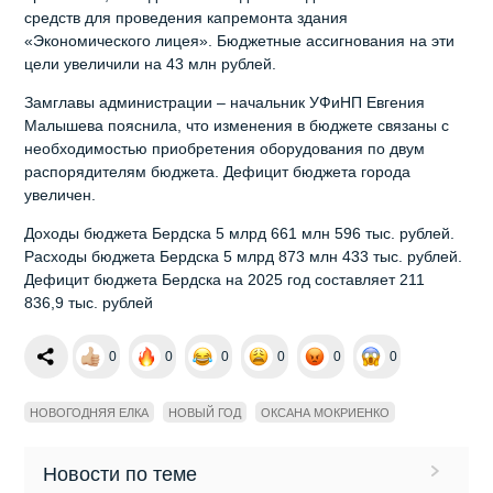
средств для проведения капремонта здания
«Экономического лицея». Бюджетные ассигнования на эти
цели увеличили на 43 млн рублей.
Замглавы администрации – начальник УФиНП Евгения
Малышева пояснила, что изменения в бюджете связаны с
необходимостью приобретения оборудования по двум
распорядителям бюджета. Дефицит бюджета города
увеличен.
Доходы бюджета Бердска 5 млрд 661 млн 596 тыс. рублей.
Расходы бюджета Бердска 5 млрд 873 млн 433 тыс. рублей.
Дефицит бюджета Бердска на 2025 год составляет 211
836,9 тыс. рублей
0
0
0
0
0
0
НОВОГОДНЯЯ ЕЛКА
НОВЫЙ ГОД
ОКСАНА МОКРИЕНКО
Новости по теме