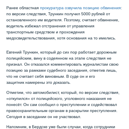
Ранее областная
прокуратура озвучила позицию обвинения
:
по версии следствия, Трункин получил 5000 рублей от
остановленного им водителя. Поэтому, считает обвинение,
водитель избежал отстранения от управления
транспортным средством и прохождения
медосвидетельствования, хотя основания на то имелись.
Евгений Трункин, который до сих пор работает дорожным
полицейским, вину в содеянном на этапе следствия не
признал. Он отказался комментировать журналистам свою
позицию за рамками судебного заседания, отметив лишь,
что не считает себя виновным. В суде он и его
защитник намерены это доказать.
Отметим, что автомобилист, который, по версии следствия,
«откупился» от полицейского, уголовного наказания не
понесёт. Он сам сообщил о преступлении и содействовал
правоохранительным органам в раскрытии преступления.
Сегодня в заседании он не участвовал.
Напомним, в Бердске уже были случаи, когда сотрудники