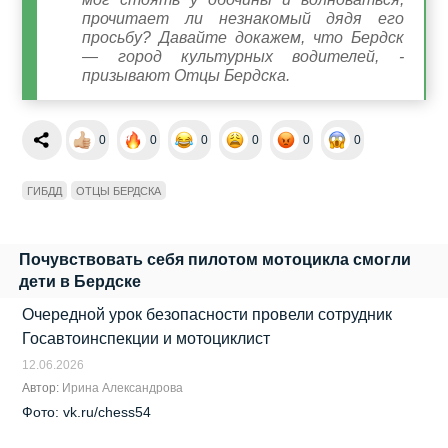
прочитает ли незнакомый дядя его
просьбу? Давайте докажем, что Бердск
— город культурных водителей, -
призывают Отцы Бердска.
0
0
0
0
0
0
ГИБДД
ОТЦЫ БЕРДСКА
Почувствовать себя пилотом мотоцикла смогли
дети в Бердске
Очередной урок безопасности провели сотрудник
Госавтоинспекции и мотоциклист
12.06.2026
Автор:
Ирина Александрова
Фото: vk.ru/chess54