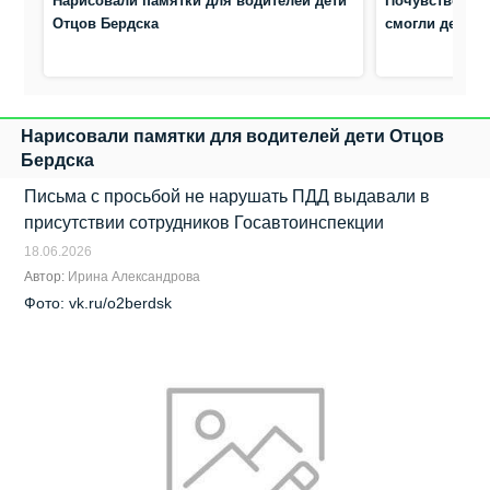
Нарисовали памятки для водителей дети
Почувствоват
Отцов Бердска
смогли дети в
Нарисовали памятки для водителей дети Отцов
Бердска
Письма с просьбой не нарушать ПДД выдавали в
присутствии сотрудников Госавтоинспекции
18.06.2026
Автор:
Ирина Александрова
Фото: vk.ru/o2berdsk