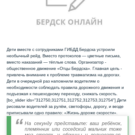
Дети вместе с сотрудниками ГИБДД Бердска устроили
необычный рейд. Вместо протоколов — цветные письма,
вместо наказаний — тёплые слова. Организатор -
общественное движение «Отцы Бердска». Главная цель -
привлечь внимание к проблеме травматизма на дорогах.
Дети в очередной раз напомнили водителям о
необходимости соблюдать правила дорожного движения и
подъезжая к пешеходному переходу, снижать скорость.
[bo_slider ids="312750,312751,312752,312753,312754"] Дети
рисовали водителей за рулём, светофоры, дорогу, и везде
приписывали одно правило: «Жизнь дороже скорости».
На секунду представьте: ваш ребёнок,
племянник или соседский мальчик тоже
мог стоять у обочины и волноваться,