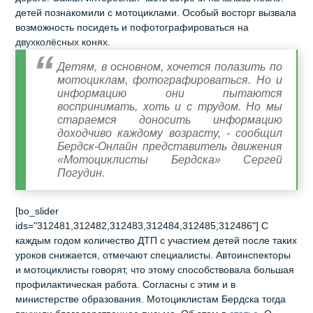
детей познакомили с мотоциклами. Особый восторг вызвала
возможность посидеть и пофотографироваться на
двухколёсных конях.
Детям, в основном, хочется полазить по
мотоциклам, фотографироваться. Но и
информацию они пытаются
воспринимать, хоть и с трудом. Но мы
стараемся доносить информацию
доходчиво каждому возрасту, - сообщил
Бердск-Онлайн представитель движения
«Мотоциклисты Бердска» Сергей
Погудин.
[bo_slider
ids="312481,312482,312483,312484,312485,312486"] С
каждым годом количество ДТП с участием детей после таких
уроков снижается, отмечают специалисты. Автоинспекторы
и мотоциклисты говорят, что этому способствовала большая
профилактическая работа. Согласны с этим и в
министерстве образования. Мотоциклистам Бердска тогда