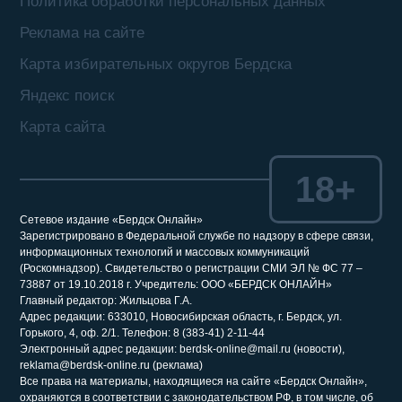
Политика обработки персональных данных
Реклама на сайте
Карта избирательных округов Бердска
Яндекс поиск
Карта сайта
18+
Сетевое издание «Бердск Онлайн»
Зарегистрировано в Федеральной службе по надзору в сфере связи,
информационных технологий и массовых коммуникаций
(Роскомнадзор). Свидетельство о регистрации СМИ ЭЛ № ФС 77 –
73887 от 19.10.2018 г. Учредитель: ООО «БЕРДСК ОНЛАЙН»
Главный редактор: Жильцова Г.А.
Адрес редакции: 633010, Новосибирская область, г. Бердск, ул.
Горького, 4, оф. 2/1. Телефон: 8 (383-41) 2-11-44
Электронный адрес редакции: berdsk-online@mail.ru (новости),
reklama@berdsk-online.ru (реклама)
Все права на материалы, находящиеся на сайте «Бердск Онлайн»,
охраняются в соответствии с законодательством РФ, в том числе, об