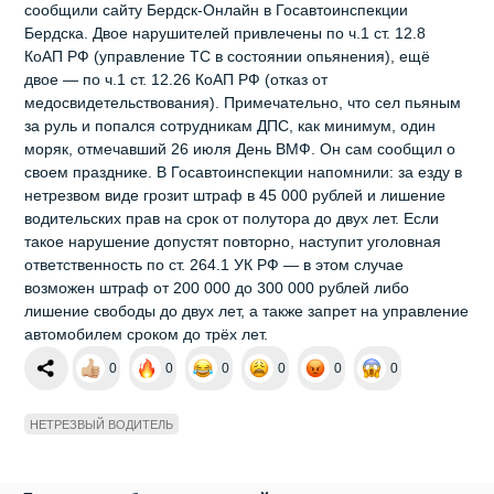
сообщили сайту Бердск-Онлайн в Госавтоинспекции
Бердска. Двое нарушителей привлечены по ч.1 ст. 12.8
КоАП РФ (управление ТС в состоянии опьянения), ещё
двое — по ч.1 ст. 12.26 КоАП РФ (отказ от
медосвидетельствования). Примечательно, что сел пьяным
за руль и попался сотрудникам ДПС, как минимум, один
моряк, отмечавший 26 июля День ВМФ. Он сам сообщил о
своем празднике. В Госавтоинспекции напомнили: за езду в
нетрезвом виде грозит штраф в 45 000 рублей и лишение
водительских прав на срок от полутора до двух лет. Если
такое нарушение допустят повторно, наступит уголовная
ответственность по ст. 264.1 УК РФ — в этом случае
возможен штраф от 200 000 до 300 000 рублей либо
лишение свободы до двух лет, а также запрет на управление
автомобилем сроком до трёх лет.
0
0
0
0
0
0
НЕТРЕЗВЫЙ ВОДИТЕЛЬ