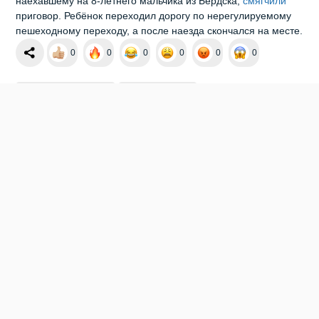
наехавшему на 8-летнего мальчика из Бердска,
смягчили
приговор. Ребёнок переходил дорогу по нерегулируемому
пешеходному переходу, а после наезда скончался на месте.
0
0
0
0
0
0
НЕТРЕЗВЫЙ ВОДИТЕЛЬ
УГОЛОВНОЕ ДЕЛО
Мы в социальных сетях