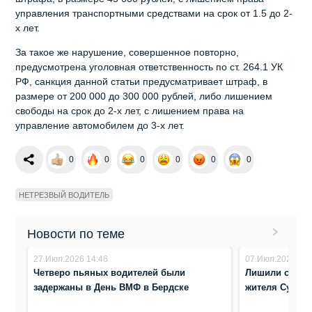
управления транспортными средствами на срок от 1.5 до 2-
х лет.
За такое же нарушение, совершенное повторно,
предусмотрена уголовная ответственность по ст. 264.1 УК
РФ, санкция данной статьи предусматривает штраф, в
размере от 200 000 до 300 000 рублей, либо лишением
свободы на срок до 2-х лет, с лишением права на
управление автомобилем до 3-х лет.
0
0
0
0
0
0
НЕТРЕЗВЫЙ ВОДИТЕЛЬ
Новости по теме
27.Июл.2026 14:46
07.Июл.2026 16:
Четверо пьяных водителей были
Лишили свобо
задержаны в День ВМФ в Бердске
жителя Сузуна