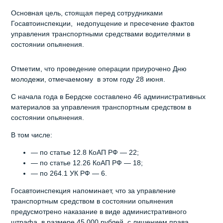
Основная цель, стоящая перед сотрудниками
Госавтоинспекции, недопущение и пресечение фактов
управления транспортными средствами водителями в
состоянии опьянения.
Отметим, что проведение операции приурочено Дню
молодежи, отмечаемому в этом году 28 июня.
С начала года в Бердске составлено 46 административных
материалов за управления транспортным средством в
состоянии опьянения.
В том числе:
— по статье 12.8 КоАП РФ — 22;
— по статье 12.26 КоАП РФ — 18;
— по 264.1 УК РФ — 6.
Госавтоинспекция напоминает, что за управление
транспортным средством в состоянии опьянения
предусмотрено наказание в виде административного
штрафа, в размере 45 000 рублей, с лишением права