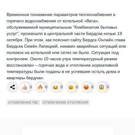
Временное понижение параметров теплоснабжения и
горячего водоснабжения от котельной «Вега»,
обслуживаемой муниципальным "Комбинатом бытовых
услуг", произошло в центральной части Бердска ночью 19
октября. При этом, как пояснил сайту Бердск-Онлайн глава
Бердска Семён Лапицкий, никаких аварийных ситуаций или
поломок на котельной или сетях не было. Ситуация под
контролем. Около 10 часов утра температурный режим
восстановлен – горячая вода и отопление нормативной
температуры были поданы в не успевшие остыть дома и
квартиры бердчан.
0
0
0
0
0
0
ОТКЛЮЧЕНИЕ ГВС
ОТКЛЮЧЕНИЕ ОТОПЛЕНИЯ