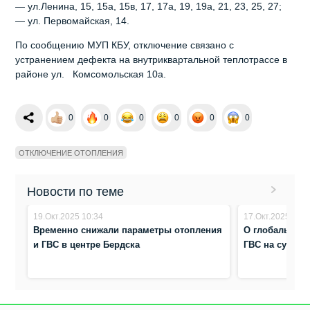
— ул.Ленина, 15, 15а, 15в, 17, 17а, 19, 19а, 21, 23, 25, 27;
— ул. Первомайская, 14.
По сообщению МУП КБУ, отключение связано с
устранением дефекта на внутриквартальной теплотрассе в
районе ул. Комсомольская 10а.
0
0
0
0
0
0
ОТКЛЮЧЕНИЕ ОТОПЛЕНИЯ
Новости по теме
19.Окт.2025 10:34
17.Окт.2025 16:5
Временно снижали параметры отопления
О глобальном
и ГВС в центре Бердска
ГВС на сутки 