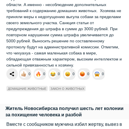
области. А именно - несоблюдение дополнительных
требований к содержанию домашних животных. Хозяева не
приняли меры к недопущению выгула собаки за пределами
своего земельного участка. Санкция статьи от
предупреждения до штрафа в сумме до 3000 рублей. При
повторном нарушении сумма штрафа увеличивается до
5000 рублей. Выносить решение по составленному
протоколу будут на административной комиссии. Отметим,
что чихуахуа - самая маленькая собака в мире,
обладающая отважным характером, высоким интеллектом и
сильной привязанностью к хозяину.
0
0
0
0
0
0
ДОМАШНИЕ ЖИВОТНЫЕ
ЗАКОН О ЖИВОТНЫХ
Житель Новосибирска получил шесть лет колонии
за похищение человека и разбой
Вместе с сообщником мужчина избил жертву, вывез в