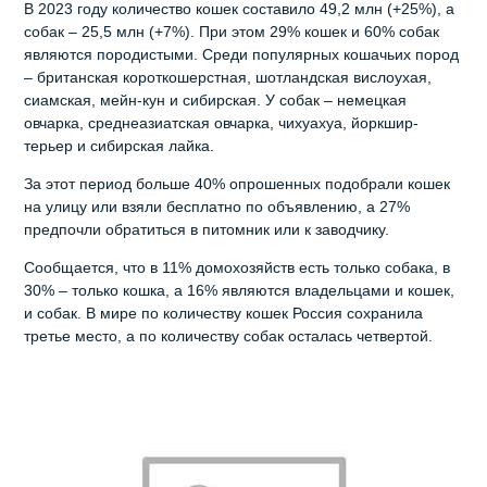
В 2023 году количество кошек составило 49,2 млн (+25%), а
собак – 25,5 млн (+7%). При этом 29% кошек и 60% собак
являются породистыми. Среди популярных кошачьих пород
– британская короткошерстная, шотландская вислоухая,
сиамская, мейн-кун и сибирская. У собак – немецкая
овчарка, среднеазиатская овчарка, чихуахуа, йоркшир-
терьер и сибирская лайка.
За этот период больше 40% опрошенных подобрали кошек
на улицу или взяли бесплатно по объявлению, а 27%
предпочли обратиться в питомник или к заводчику.
Сообщается, что в 11% домохозяйств есть только собака, в
30% – только кошка, а 16% являются владельцами и кошек,
и собак. В мире по количеству кошек Россия сохранила
третье место, а по количеству собак осталась четвертой.