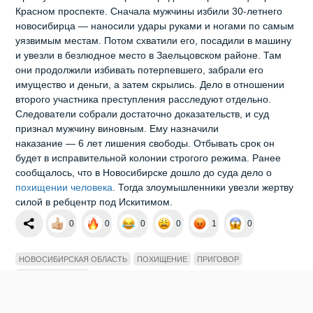
Красном проспекте. Сначала мужчины избили 30‑летнего
новосибирца — наносили удары руками и ногами по самым
уязвимым местам. Потом схватили его, посадили в машину
и увезли в безлюдное место в Заельцовском районе. Там
они продолжили избивать потерпевшего, забрали его
имущество и деньги, а затем скрылись. Дело в отношении
второго участника преступления расследуют отдельно.
Следователи собрали достаточно доказательств, и суд
признал мужчину виновным. Ему назначили
наказание — 6 лет лишения свободы. Отбывать срок он
будет в исправительной колонии строгого режима. Ранее
сообщалось, что в Новосибирске дошло до суда дело о
похищении человека
. Тогда злоумышленники увезли жертву
силой в ребцентр под Искитимом.
0
0
0
0
1
0
НОВОСИБИРСКАЯ ОБЛАСТЬ
ПОХИЩЕНИЕ
ПРИГОВОР
ПРОИСШЕСТВИЯ