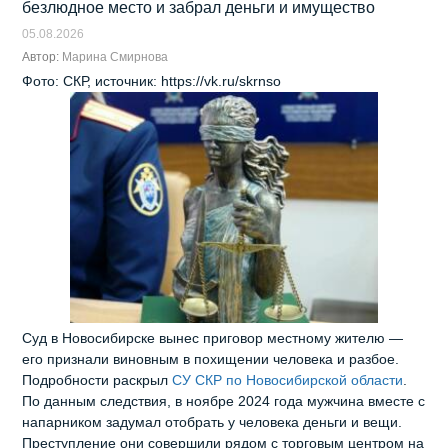
безлюдное место и забрал деньги и имущество
05.08.2026
Автор:
Марина Смирнова
Фото: СКР, источник: https://vk.ru/skrnso
Суд в Новосибирске вынес приговор местному жителю —
его признали виновным в похищении человека и разбое.
Подробности раскрыл
СУ СКР по Новосибирской области
.
По данным следствия, в ноябре 2024 года мужчина вместе с
напарником задумал отобрать у человека деньги и вещи.
Преступление они совершили рядом с торговым центром на