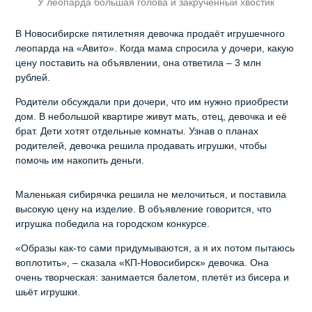
У леопарда большая голова и закрученный хвостик
В Новосибирске пятилетняя девочка продаёт игрушечного
леопарда на «Авито». Когда мама спросила у дочери, какую
цену поставить на объявлении, она ответила – 3 млн
рублей.
Родители обсуждали при дочери, что им нужно приобрести
дом. В небольшой квартире живут мать, отец, девочка и её
брат. Дети хотят отдельные комнаты. Узнав о планах
родителей, девочка решила продавать игрушки, чтобы
помочь им накопить деньги.
Маленькая сибирячка решила не мелочиться, и поставила
высокую цену на изделие. В объявление говорится, что
игрушка победила на городском конкурсе.
«Образы как-то сами придумываются, а я их потом пытаюсь
воплотить», – сказала «КП-Новосибирск» девочка. Она
очень творческая: занимается балетом, плетёт из бисера и
шьёт игрушки.