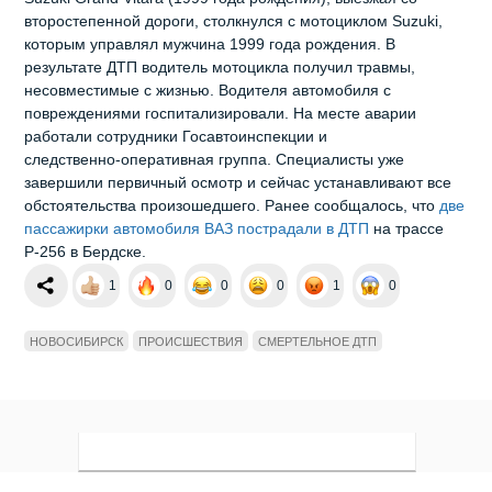
второстепенной дороги, столкнулся с мотоциклом Suzuki,
которым управлял мужчина 1999 года рождения. В
результате ДТП водитель мотоцикла получил травмы,
несовместимые с жизнью. Водителя автомобиля с
повреждениями госпитализировали. На месте аварии
работали сотрудники Госавтоинспекции и
следственно‑оперативная группа. Специалисты уже
завершили первичный осмотр и сейчас устанавливают все
обстоятельства произошедшего. Ранее сообщалось, что
две
пассажирки автомобиля ВАЗ пострадали в ДТП
на трассе
Р-256 в Бердске.
1
0
0
0
1
0
НОВОСИБИРСК
ПРОИСШЕСТВИЯ
СМЕРТЕЛЬНОЕ ДТП