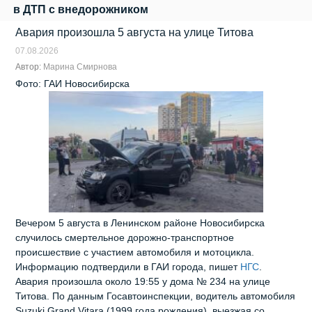
в ДТП с внедорожником
Авария произошла 5 августа на улице Титова
07.08.2026
Автор:
Марина Смирнова
Фото: ГАИ Новосибирска
Вечером 5 августа в Ленинском районе Новосибирска
случилось смертельное дорожно‑транспортное
происшествие с участием автомобиля и мотоцикла.
Информацию подтвердили в ГАИ города, пишет
НГС
.
Авария произошла около 19:55 у дома № 234 на улице
Титова. По данным Госавтоинспекции, водитель автомобиля
Suzuki Grand Vitara (1999 года рождения), выезжая со