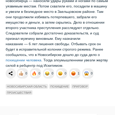
новосибирца — наносили удары руками и ногами по самым
уязвимым местам. Потом схватили его, посадили в машину
и увезли в безлюдное место в Заельцовском районе. Там
они продолжили избивать потерпевшего, забрали его
имущество и деньги, а затем скрылись. Дело в отношении
второго участника преступления расследуют отдельно.
Следователи собрали достаточно доказательств, и суд
признал мужчину виновным. Ему назначили
наказание — 6 лет лишения свободы. Отбывать срок он
будет в исправительной колонии строгого режима. Ранее
сообщалось, что в Новосибирске дошло до суда дело о
похищении человека
. Тогда злоумышленники увезли жертву
силой в ребцентр под Искитимом.
0
0
0
0
1
0
НОВОСИБИРСКАЯ ОБЛАСТЬ
ПОХИЩЕНИЕ
ПРИГОВОР
ПРОИСШЕСТВИЯ