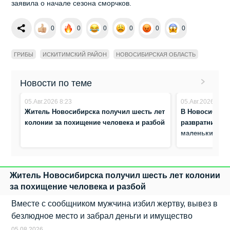
заявила о начале сезона сморчков.
0
0
0
0
0
0
ГРИБЫ
ИСКИТИМСКИЙ РАЙОН
НОВОСИБИРСКАЯ ОБЛАСТЬ
Новости по теме
05.Авг.2026 8:23
05.Авг.2026 8:05
Житель Новосибирска получил шесть лет
В Новосибирск
колонии за похищение человека и разбой
развратника з
маленьких де
Житель Новосибирска получил шесть лет колонии
за похищение человека и разбой
Вместе с сообщником мужчина избил жертву, вывез в
безлюдное место и забрал деньги и имущество
05.08.2026