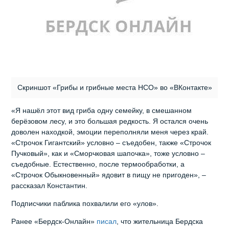
Скриншот «Грибы и грибные места НСО» во «ВКонтакте»
«Я нашёл этот вид гриба одну семейку, в смешанном
берёзовом лесу, и это большая редкость. Я остался очень
доволен находкой, эмоции переполняли меня через край.
«Строчок Гигантский» условно – съедобен, также «Строчок
Пучковый», как и «Сморчковая шапочка», тоже условно –
съедобные. Естественно, после термообработки, а
«Строчок Обыкновенный» ядовит в пищу не пригоден», –
рассказал Константин.
Подписчики паблика похвалили его «улов».
Ранее «Бердск-Онлайн»
писал
, что жительница Бердска