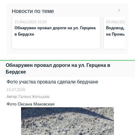
Новости по теме
15.Июл.2026 15:50
08.Июл.2026 23:
Обнаружен провал дороги на ул. Герцена
Водовод, выш
в Бердске
на Промышлен
Обнаружен провал дороги на ул. Герцена в
Бердске
Фото участка провала сделали бердчане
15.07.2026
Автор:
Галина Жильцова
Фото Оксана Маковская