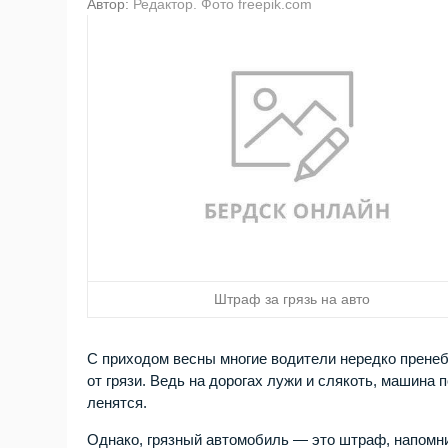
Автор:
Редактор. Фото freepik.com
Штраф за грязь на авто
С приходом весны многие водители нередко пренеб
от грязи. Ведь на дорогах лужи и слякоть, машина 
ленятся.
Однако, грязный автомобиль — это штраф, напомн