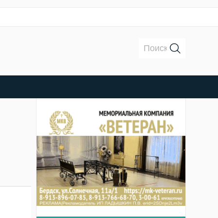
Поиск: