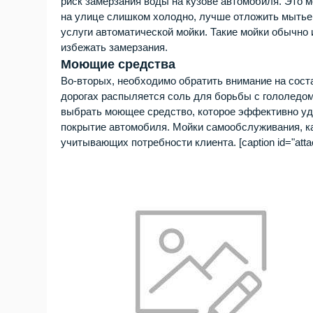
риск замерзания воды на кузове автомобиля. Это м
на улице слишком холодно, лучше отложить мытье
услуги автоматической мойки. Такие мойки обычно
избежать замерзания.
Моющие средства
Во-вторых, необходимо обратить внимание на сост
дорогах распыляется соль для борьбы с гололедом
выбрать моющее средство, которое эффективно уда
покрытие автомобиля. Мойки самообслуживания, к
учитывающих потребности клиента. [caption id="attac