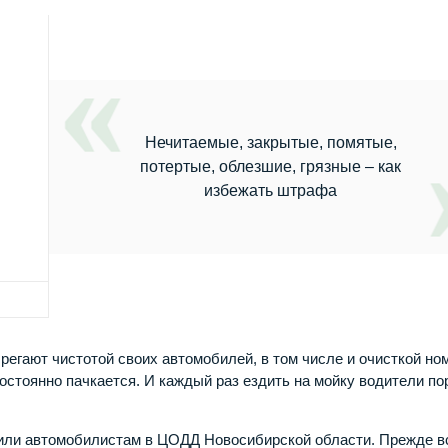
Нечитаемые, закрытые, помятые,
потертые, облезшие, грязные – как
избежать штрафа
регают чистотой своих автомобилей, в том числе и очисткой но
постоянно пачкается. И каждый раз ездить на мойку водители по
или автомобилистам в ЦОДД Новосибирской области. Прежде в