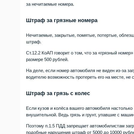
за нечитаемые номера.
Штраф за грязные номера
Нечитаемые, закрытые, помятые, потертые, облезш
штраф.
Ст.12.2 КоАП говорит о том, что за «грязный номе
размере 500 рублей.
На деле, если номер автомобиля не виден из-за за
водителю возможность протереть его на месте, не 
Штраф за грязь с колес
Если кузов и колёса вашего автомобиля настолько
внушительной. Ведь грязь и грунт, упавшие с маши
Поэтому п.1.5 ПДД запрещает автомобилистам загр
подобные нарушения штраф от 5000 до 10000 рубл