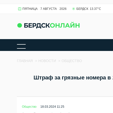
ПЯТНИЦА
7 АВГУСТА
2026
БЕРДСК
13.37
°C
ГЛАВНАЯ
>
НОВОСТИ
>
ОБЩЕСТВО
Штраф за грязные номера в 
Общество
18.03.2024 11:25