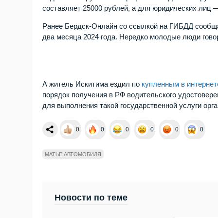
составляет 25000 рублей, а для юридических лиц 
Ранее Бердск-Онлайн со ссылкой на ГИБДД сообщ
два месяца 2024 года. Нередко молодые люди гово
А житель Искитима ездил по
купленным в интернет
порядок получения в РФ водительского удостовере
для выполнения такой государственной услуги орга
0
0
0
0
0
0
МАТЬЕ АВТОМОБИЛЯ
Новости по теме