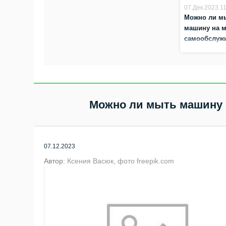
07.Дек.2023 11
Можно ли м
машину на 
самообслуж
зимой?
Можно ли мыть машину 
07.12.2023
Автор:
Ксения Васюк, фото freepik.com