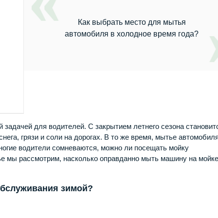
Как выбрать место для мытья
автомобиля в холодное время года?
 задачей для водителей. С закрытием летнего сезона становит
нега, грязи и соли на дорогах. В то же время, мытье автомобил
ногие водители сомневаются, можно ли посещать мойку
тье мы рассмотрим, насколько оправданно мыть машину на мойк
обслуживания зимой?