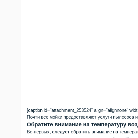
[caption id="attachment_253524" align="alignnone" widt
Почти все мойки предоставляют услуги пылесоса и 
Обратите внимание на температуру воз
Во-первых, следует обратить внимание на температ