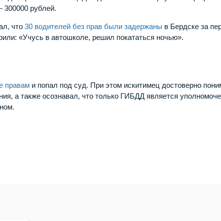
— 300000 рублей.
ал, что
30 водителей без прав были задержаны
в Бердске за пе
рили: «Учусь в автошколе, решил покататься ночью».
е правам
и попал под суд. При этом искитимец достоверно пон
ния, а также осознавал, что только ГИБДД является уполномоч
ном.