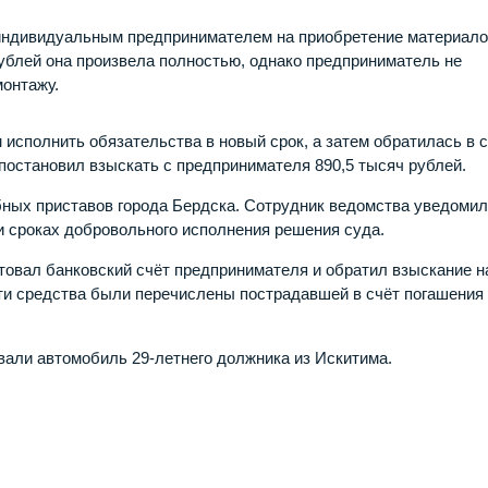
с индивидуальным предпринимателем на приобретение материало
рублей она произвела полностью, однако предприниматель не
монтажу.
исполнить обязательства в новый срок, а затем обратилась в с
постановил взыскать с предпринимателя 890,5 тысяч рублей.
ных приставов города Бердска. Сотрудник ведомства уведоми
и сроках добровольного исполнения решения суда.
товал банковский счёт предпринимателя и обратил взыскание н
ти средства были перечислены пострадавшей в счёт погашения
али автомобиль 29-летнего должника из Искитима.