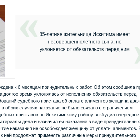
35-летняя жительница Искитима имеет
несовершеннолетнего сына, но
уклоняется от обязательств перед ним
ждена к 6 месяцам принудительных работ. Об этом сообщила п
 долгое время уклонялась от исполнения обязательств перед
бований судебного пристава об оплате алиментов женщина два
 в обоих случаях наказание не было связано с ограничением
дебных приставов по Искитимскому району возбудил очередное
атериалы дела и назначил ей наказание в виде принудительны
бытие наказания не освобождает женщину от уплаты алиментов. 
 к ней продолжат применять различные меры принудительного