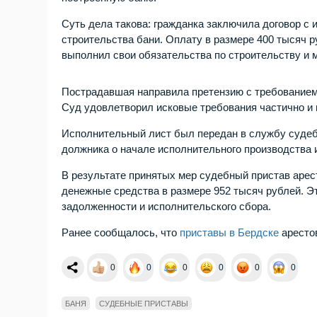
Суть дела такова: гражданка заключила договор 
строительства бани. Оплату в размере 400 тысяч 
выполнил свои обязательства по строительству и 
Пострадавшая направила претензию с требованием 
Суд удовлетворил исковые требования частично и 
Исполнительный лист был передан в службу судеб
должника о начале исполнительного производства 
В результате принятых мер судебный пристав арес
денежные средства в размере 952 тысяч рублей. Э
задолженности и исполнительского сбора.
Ранее сообщалось, что
приставы в Бердске
арестов
0
0
0
0
0
0
БАНЯ
СУДЕБНЫЕ ПРИСТАВЫ