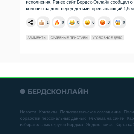
исполнения. Ранее сайт Бердск-Онлайн сообщал о
колонию за долг перед детьми, превышающий 1,5 м
1
0
0
0
0
0
АЛИМЕНТЫ
СУДЕБНЫЕ ПРИСТАВЫ
УГОЛОВНОЕ ДЕЛО
Новости
Контакты
Пользовательское соглашение
Поли
обработки персональных данных
Реклама на сайте
Кар
избирательных округов Бердска
Яндекс поиск
Карта са