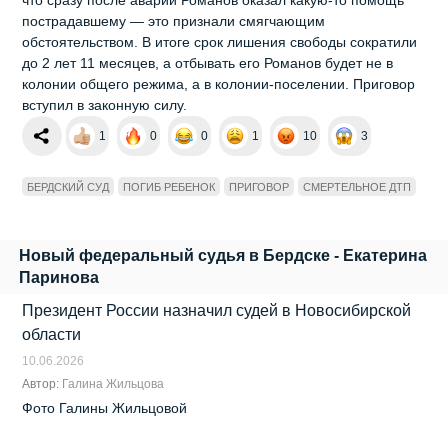
пострадавшему — это признали смягчающим
обстоятельством. В итоге срок лишения свободы сократили
до 2 лет 11 месяцев, а отбывать его Романов будет не в
колонии общего режима, а в колонии‑поселении. Приговор
вступил в законную силу.
1
0
0
1
10
3
БЕРДСКИЙ СУД
ПОГИБ РЕБЕНОК
ПРИГОВОР
СМЕРТЕЛЬНОЕ ДТП
Новый федеральный судья в Бердске - Екатерина
Паринова
Президент России назначил судей в Новосибирской
области
10.06.2026
Автор:
Галина Жильцова
Фото Галины Жильцовой