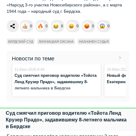
«Нарсуд 3-го участка Новосибирского района», а с марта
1944 года – народный суд г. Бердска.
0
0
0
0
0
0
БЕРДСКИЙ СУД
ЛИХНИЦКАЯ ОКСАНА
НАЗНАЧЕН СУДЬЯ
Новости по теме
11.Июн.2026 8:44
10.Июн.2026 12:
Суд смягчил приговор водителю «Тойота
Новый федера
Ленд Крузер Прадо», задавившему 8-
Екатерина Па
летнего мальчика в Бердске
Суд смягчил приговор водителю «Тойота Ленд
Крузер Прадо», задавившему 8-летнего мальчика
в Бердске