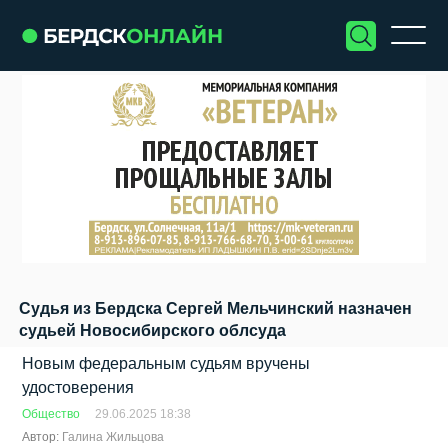
Судья из Бердска Сергей Мельчинский назначен
судьей Новосибирского облсуда
Новым федеральным судьям вручены
удостоверения
Общество
29.06.2025 18:38
Автор:
Галина Жильцова