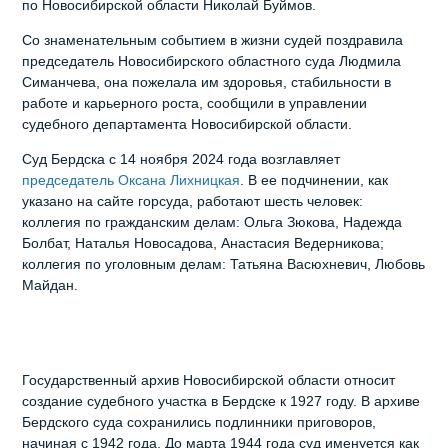
по Новосибирской области Николай Буймов.
Со знаменательным событием в жизни судей поздравила
председатель Новосибирского областного суда Людмила
Симанчева, она пожелала им здоровья, стабильности в
работе и карьерного роста, сообщили в управлении
судебного департамента Новосибирской области.
Суд Бердска с 14 ноября 2024 года возглавляет
председатель Оксана Лихницкая
. В ее подчинении, как
указано на сайте горсуда, работают шесть человек:
коллегия по гражданским делам: Ольга Зюкова, Надежда
Болбат, Наталья Новосадова, Анастасия Ведерникова;
коллегия по уголовным делам: Татьяна Васюхневич, Любовь
Майдан.
Государственный архив Новосибирской области относит
создание судебного участка в Бердске к 1927 году. В архиве
Бердского суда сохранились подлинники приговоров,
начиная с 1942 года. До марта 1944 года суд именуется как