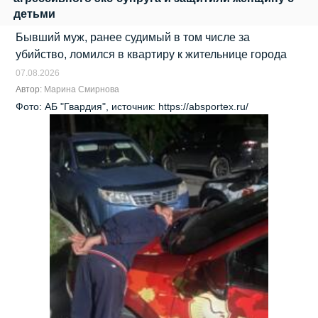
детьми
Бывший муж, ранее судимый в том числе за
убийство, ломился в квартиру к жительнице города
07.08.2026
Автор:
Марина Смирнова
Фото: АБ "Гвардия", источник: https://absportex.ru/