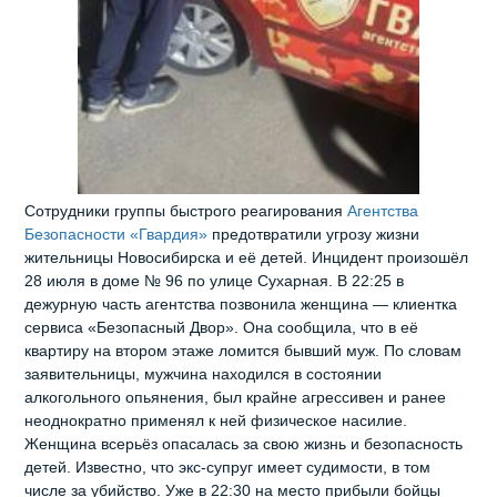
Сотрудники группы быстрого реагирования
Агентства
Безопасности «Гвардия»
предотвратили угрозу жизни
жительницы Новосибирска и её детей. Инцидент произошёл
28 июля в доме № 96 по улице Сухарная. В 22:25 в
дежурную часть агентства позвонила женщина — клиентка
сервиса «Безопасный Двор». Она сообщила, что в её
квартиру на втором этаже ломится бывший муж. По словам
заявительницы, мужчина находился в состоянии
алкогольного опьянения, был крайне агрессивен и ранее
неоднократно применял к ней физическое насилие.
Женщина всерьёз опасалась за свою жизнь и безопасность
детей. Известно, что экс‑супруг имеет судимости, в том
числе за убийство. Уже в 22:30 на место прибыли бойцы