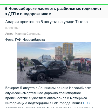
В Новосибирске насмерть разбился мотоциклист
в ДТП с внедорожником
Авария произошла 5 августа на улице Титова
07.08.2026
Автор:
Марина Смирнова
Фото: ГАИ Новосибирска
Вечером 5 августа в Ленинском районе Новосибирска
случилось смертельное дорожно‑транспортное
происшествие с участием автомобиля и мотоцикла.
Информацию подтвердили в ГАИ города, пишет
НГС
.
Авария произошла около 19:55 у дома № 234 на улице