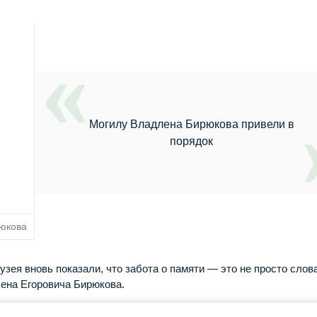
Могилу Владлена Бирюкова привели в
порядок
рюкова
зея вновь показали, что забота о памяти — это не просто слов
лена Егоровича Бирюкова.