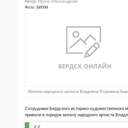
Автор:
Ирина Александрова
Фото: БИХМ
Могила народного артиста Владлена Егоровича Би
Сотрудники Бердского историко-художественного му
привели в порядок могилу народного артиста Влад