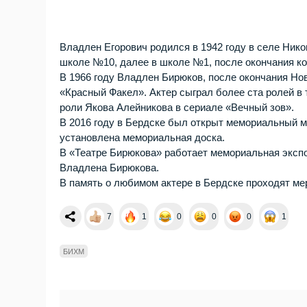
Владлен Егорович родился в 1942 году в селе Нико
школе №10, далее в школе №1, после окончания ко
В 1966 году Владлен Бирюков, после окончания Но
«Красный Факел». Актер сыграл более ста ролей в 
роли Якова Алейникова в сериале «Вечный зов».
В 2016 году в Бердске был открыт мемориальный м
установлена мемориальная доска.
В «Театре Бирюкова» работает мемориальная экспо
Владлена Бирюкова.
В память о любимом актере в Бердске проходят ме
7
1
0
0
0
1
БИХМ