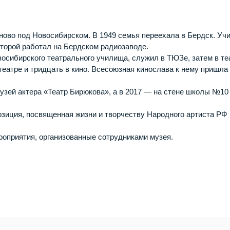
ново под Новосибирском. В 1949 семья переехала в Бердск. Уч
торой работал на Бердском радиозаводе.
восибирского театрального училища, служил в ТЮЗе, затем в те
театре и тридцать в кино. Всесоюзная кинослава к нему пришла
узей актера «Театр Бирюкова», а в 2017 — на стене школы №10
зиция, посвященная жизни и творчеству Народного артиста РФ
роприятия, организованные сотрудниками музея.