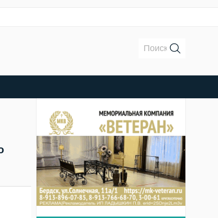
Поиск:
о