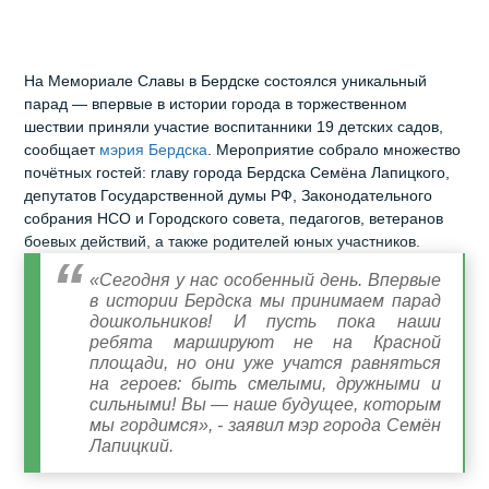
На Мемориале Славы в Бердске состоялся уникальный
парад — впервые в истории города в торжественном
шествии приняли участие воспитанники 19 детских садов,
сообщает
мэрия Бердска
. Мероприятие собрало множество
почётных гостей: главу города Бердска Семёна Лапицкого,
депутатов Государственной думы РФ, Законодательного
собрания НСО и Городского совета, педагогов, ветеранов
боевых действий, а также родителей юных участников.
«Сегодня у нас особенный день. Впервые
в истории Бердска мы принимаем парад
дошкольников! И пусть пока наши
ребята маршируют не на Красной
площади, но они уже учатся равняться
на героев: быть смелыми, дружными и
сильными! Вы — наше будущее, которым
мы гордимся», - заявил мэр города Семён
Лапицкий.