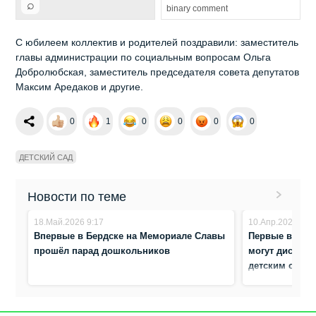
⌕
binary comment
С юбилеем коллектив и родителей поздравили: заместитель
главы администрации по социальным вопросам Ольга
Добролюбская, заместитель председателя совета депутатов
Максим Аредаков и другие.
0
1
0
0
0
0
ДЕТСКИЙ САД
Новости по теме
18.Май.2026 9:17
10.Апр.2026 8:5
Впервые в Бердске на Мемориале Славы
Первые в реги
прошёл парад дошкольников
могут дистанц
детским садо