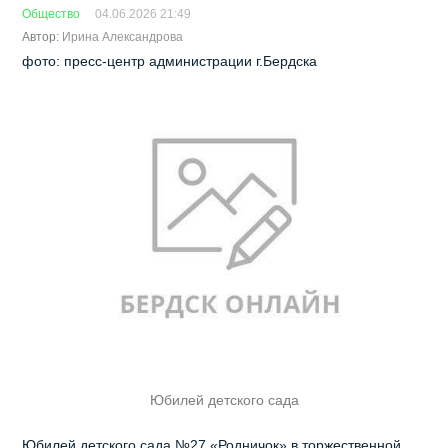
Общество
04.06.2026 21:49
Автор:
Ирина Александрова
фото: пресс-центр администрации г.Бердска
Юбилей детского сада
Юбилей детского сада №27 «Родничок» в торжественной