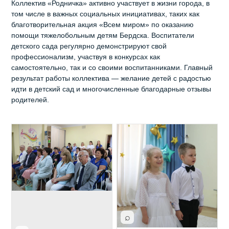
Коллектив «Родничка» активно участвует в жизни города, в
том числе в важных социальных инициативах, таких как
благотворительная акция «Всем миром» по оказанию
помощи тяжелобольным детям Бердска. Воспитатели
детского сада регулярно демонстрируют свой
профессионализм, участвуя в конкурсах как
самостоятельно, так и со своими воспитанниками. Главный
результат работы коллектива — желание детей с радостью
идти в детский сад и многочисленные благодарные отзывы
родителей.
⌕