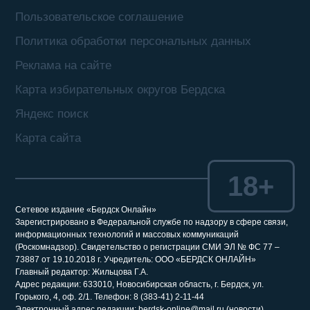
Пользовательское соглашение
Политика обработки персональных данных
Реклама на сайте
Карта избирательных округов Бердска
Яндекс поиск
Карта сайта
18+
Сетевое издание «Бердск Онлайн»
Зарегистрировано в Федеральной службе по надзору в сфере связи,
информационных технологий и массовых коммуникаций
(Роскомнадзор). Свидетельство о регистрации СМИ ЭЛ № ФС 77 –
73887 от 19.10.2018 г. Учредитель: ООО «БЕРДСК ОНЛАЙН»
Главный редактор: Жильцова Г.А.
Адрес редакции: 633010, Новосибирская область, г. Бердск, ул.
Горького, 4, оф. 2/1. Телефон: 8 (383-41) 2-11-44
Электронный адрес редакции: berdsk-online@mail.ru (новости),