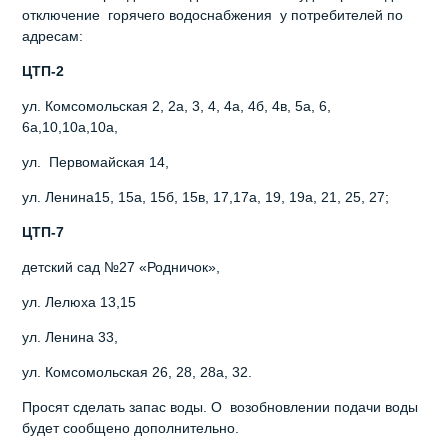
отключение горячего водоснабжения у потребителей по
адресам:
ЦТП-2
ул. Комсомольская 2, 2а, 3, 4, 4а, 4б, 4в, 5а, 6,
6а,10,10а,10а,
ул. Первомайская 14,
ул. Ленина15, 15а, 15б, 15в, 17,17а, 19, 19а, 21, 25, 27;
ЦТП-7
детский сад №27 «Родничок»,
ул. Лелюха 13,15
ул. Ленина 33,
ул. Комсомольская 26, 28, 28а, 32.
Просят сделать запас воды. О возобновлении подачи воды
будет сообщено дополнительно.