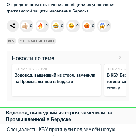
О предстоящем отключении сообщили из управления
гражданской защиты населения Бердска.
0
0
0
0
0
0
КБУ
ОТКЛЮЧЕНИЕ ВОДЫ
Новости по теме
08.Июл.2026 23:28
01.Июл.2026 8:0
Водовод, вышедший из строя, заменили
В КБУ Бердска
на Промышленной в Бердске
готовится к н
сезону
Водовод, вышедший из строя, заменили на
Промышленной в Бердске
Специалисты КБУ протянули под землёй новую