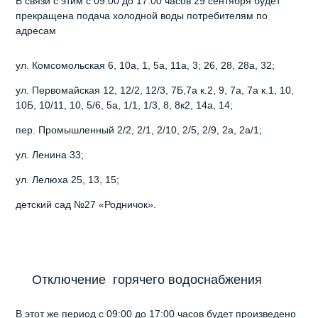
В связи с этим с 09:00 до 17:00 часов 29 сентября будет
прекращена подача холодной воды потребителям по
адресам
ул. Комсомольская 6, 10а, 1, 5а, 11а, 3; 26, 28, 28а, 32;
ул. Первомайская 12, 12/2, 12/3, 7Б,7а к.2, 9, 7а, 7а к.1, 10,
10Б, 10/11, 10, 5/6, 5а, 1/1, 1/3, 8, 8к2, 14а, 14;
пер. Промышленный 2/2, 2/1, 2/10, 2/5, 2/9, 2а, 2а/1;
ул. Ленина 33;
ул. Лелюха 25, 13, 15;
детский сад №27 «Родничок».
Отключение горячего водоснабжения
В этот же период с 09:00 до 17:00 часов будет произведено