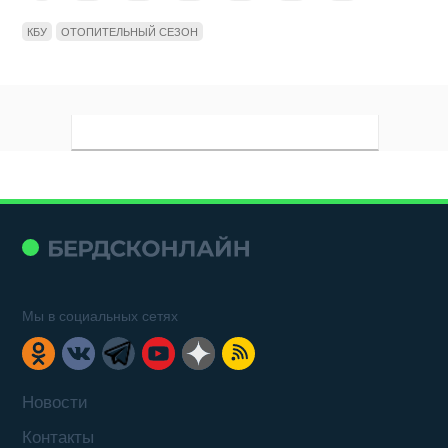
КБУ
ОТОПИТЕЛЬНЫЙ СЕЗОН
Мы в социальных сетях
Новости
Контакты