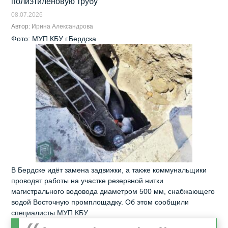
полиэтиленовую трубу
08.07.2026
Автор:
Ирина Александрова
Фото: МУП КБУ г.Бердска
В Бердске идёт замена задвижки, а также коммунальщики
проводят работы на участке резервной нитки
магистрального водовода диаметром 500 мм, снабжающего
водой Восточную промплощадку. Об этом сообщили
специалисты МУП КБУ.