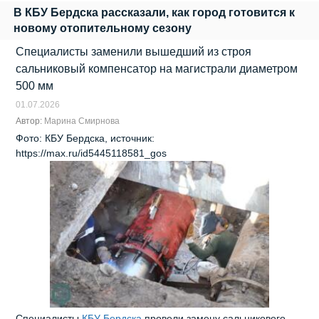
В КБУ Бердска рассказали, как город готовится к
новому отопительному сезону
Специалисты заменили вышедший из строя
сальниковый компенсатор на магистрали диаметром
500 мм
01.07.2026
Автор:
Марина Смирнова
Фото: КБУ Бердска, источник:
https://max.ru/id5445118581_gos
Специалисты
КБУ Бердска
провели замену сальникового