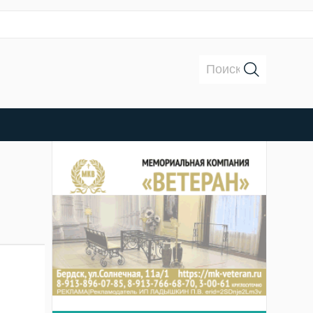
Поиск: