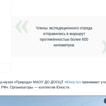
Члены экспедиционного отряда
отправились в маршрут
протяжённостью более 600
километров
ряда музея «Природа» МАОУ ДО ДООЦТ
«Юность»
принимают уч
ы РФ». Организаторы — коллектив Юности.