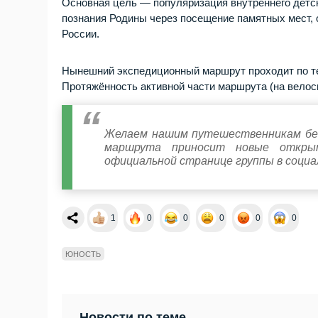
Основная цель — популяризация внутреннего детс
познания Родины через посещение памятных мест, 
России.
Нынешний экспедиционный маршрут проходит по те
Протяжённость активной части маршрута (на велос
Желаем нашим путешественникам без
маршрута приносит новые откры
официальной странице группы в социа
1
0
0
0
0
0
ЮНОСТЬ
Новости по теме