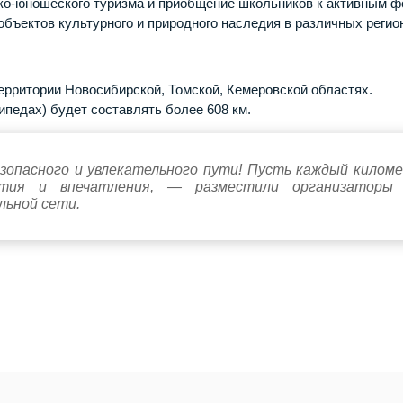
ко-юношеского туризма и приобщение школьников к активным 
объектов культурного и природного наследия в различных регио
рритории Новосибирской, Томской, Кемеровской областях.
ипедах) будет составлять более 608 км.
опасного и увлекательного пути! Пусть каждый килом
тия и впечатления, — разместили организаторы
льной сети.