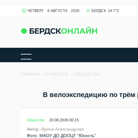
ЧЕТВЕРГ
6 АВГУСТА
2026
БЕРДСК
14.7
°C
ГЛАВНАЯ
>
НОВОСТИ
>
ОБЩЕСТВО
В велоэкспедицию по трём 
Общество
20.06.2026 00:15
Автор:
Ирина Александрова
Фото: МАОУ ДО ДООЦТ "Юность"