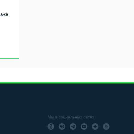
даже
Мы в социальных сетях