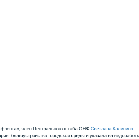
го фронта», член Центрального штаба ОНФ
Светлана Калинина
оринг благоустройства городской среды и указала на недоработ