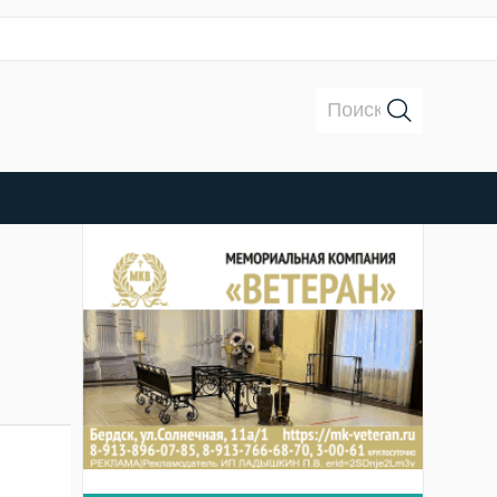
Поиск: