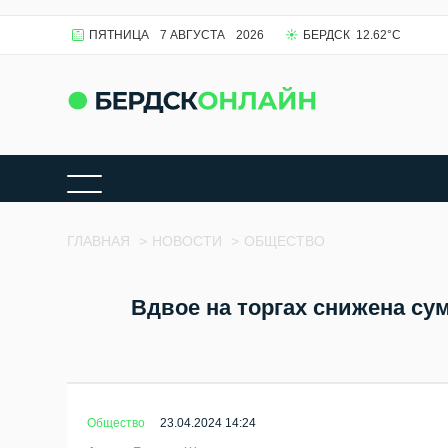
ПЯТНИЦА
7 АВГУСТА
2026
БЕРДСК
12.62
°C
ГЛАВНАЯ
>
НОВОСТИ
>
ОБЩЕСТВО
Вдвое на торгах снижена су
Общество
23.04.2024 14:24