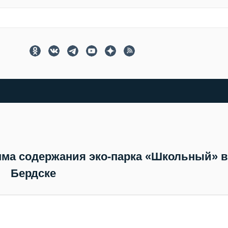
мма содержания эко-парка «Школьный» в
Бердске