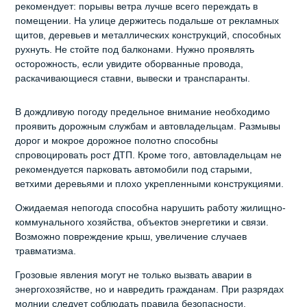
рекомендует: порывы ветра лучше всего переждать в
помещении. На улице держитесь подальше от рекламных
щитов, деревьев и металлических конструкций, способных
рухнуть. Не стойте под балконами. Нужно проявлять
осторожность, если увидите оборванные провода,
раскачивающиеся ставни, вывески и транспаранты.
В дождливую погоду предельное внимание необходимо
проявить дорожным службам и автовладельцам. Размывы
дорог и мокрое дорожное полотно способны
спровоцировать рост ДТП. Кроме того, автовладельцам не
рекомендуется парковать автомобили под старыми,
ветхими деревьями и плохо укрепленными конструкциями.
Ожидаемая непогода способна нарушить работу жилищно-
коммунального хозяйства, объектов энергетики и связи.
Возможно повреждение крыш, увеличение случаев
травматизма.
Грозовые явления могут не только вызвать аварии в
энергохозяйстве, но и навредить гражданам. При разрядах
молнии следует соблюдать правила безопасности.