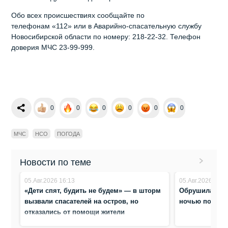
Обо всех происшествиях сообщайте по
телефонам «112» или в Аварийно-спасательную службу
Новосибирской области по номеру: 218-22-32. Телефон
доверия МЧС 23-99-999.
0
0
0
0
0
0
МЧС
НСО
ПОГОДА
Новости по теме
05.Авг.2026 16:13
05.Авг.2026 9:22
«Дети спят, будить не будем» — в шторм
Обрушилась г
вызвали спасателей на остров, но
ночью повали
отказались от помощи жители
Новосибирска