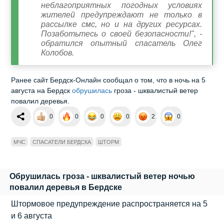
неблагоприятных погодных условиях
жителей предупреждают не только в
рассылке смс, но и на других ресурсах.
Позаботьтесь о своей безопасности!", -
обратился опытный спасатель Олег
Колобов.
Ранее сайт Бердск-Онлайн сообщал о том, что в ночь на 5
августа на Бердск
обрушилась
гроза - шквалистый ветер
повалил деревья.
0
0
0
0
2
0
МЧС
СПАСАТЕЛИ БЕРДСКА
ШТОРМ
Обрушилась гроза - шквалистый ветер ночью
повалил деревья в Бердске
Штормовое предупреждение распространяется на 5
и 6 августа