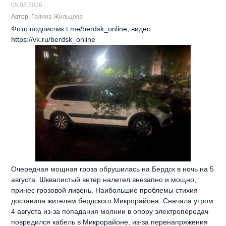
05.08.2026
Автор:
Галина Жильцова
Фото подписчик t.me/berdsk_online, видео
https://vk.ru/berdsk_online
Очередная мощная гроза обрушилась на Бердск в ночь на 5
августа. Шквалистый ветер налетел внезапно и мощно,
принес грозовой ливень. Наибольшие проблемы стихия
доставила жителям бердского Микрорайона. Сначала утром
4 августа из-за попадания молнии в опору электропередач
повредился кабель в Микрорайоне, из-за перенапряжения