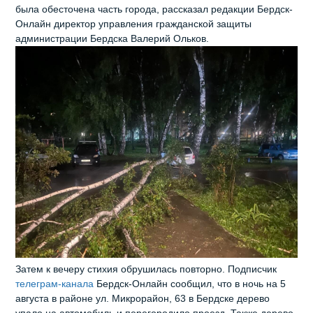
была обесточена часть города, рассказал редакции Бердск-
Онлайн директор управления гражданской защиты
администрации Бердска Валерий Ольков.
Затем к вечеру стихия обрушилась повторно. Подписчик
телеграм-канала
Бердск-Онлайн сообщил, что в ночь на 5
августа в районе ул. Микрорайон, 63 в Бердске дерево
упало на автомобиль и перегородило проезд. Также дерево