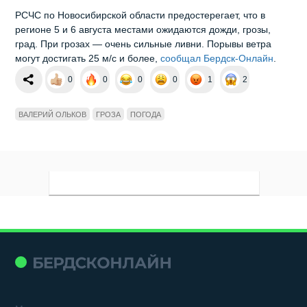
РСЧС по Новосибирской области предостерегает, что в
регионе 5 и 6 августа местами ожидаются дожди, грозы,
град. При грозах — очень сильные ливни. Порывы ветра
могут достигать 25 м/с и более,
сообщал Бердск-Онлайн
.
0
0
0
0
1
2
ВАЛЕРИЙ ОЛЬКОВ
ГРОЗА
ПОГОДА