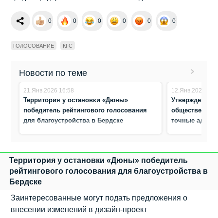
0
0
0
0
0
0
ГОЛОСОВАНИЕ
КГС
Новости по теме
21.Янв.2026 16:58
12.Янв.2026 12:
Территория у остановки «Дюны»
Утвержден ак
победитель рейтингового голосования
общественных 
для благоустройства в Бердске
точные адрес
Территория у остановки «Дюны» победитель
рейтингового голосования для благоустройства в
Бердске
Заинтересованные могут подать предложения о
внесении изменений в дизайн-проект