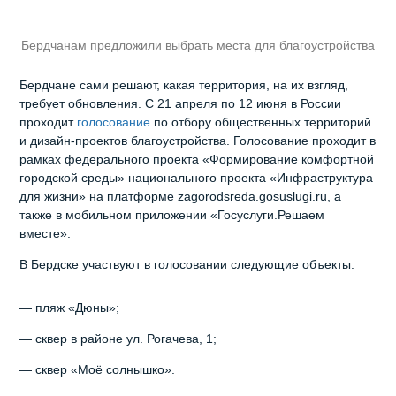
Бердчанам предложили выбрать места для благоустройства
Бердчане сами решают, какая территория, на их взгляд,
требует обновления. С 21 апреля по 12 июня в России
проходит
голосование
по отбору общественных территорий
и дизайн‑проектов благоустройства. Голосование проходит в
рамках федерального проекта «Формирование комфортной
городской среды» национального проекта «Инфраструктура
для жизни» на платформе zagorodsreda.gosuslugi.ru, а
также в мобильном приложении «Госуслуги.Решаем
вместе».
В Бердске участвуют в голосовании следующие объекты:
— пляж «Дюны»;
— сквер в районе ул. Рогачева, 1;
— сквер «Моё солнышко».