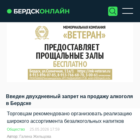
Введен двухдневный запрет на продажу алкоголя
в Бердске
Торговцам рекомендовано организовать реализацию
широкого ассортимента безалкогольных напитков
Общество
25.05.2026 17:59
Автор:
Галина Жильцова