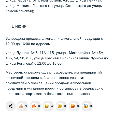
улица Герцена (от улицы Островского до улицы Ленина),
улица Максима Горького (от улицы Островского до улицы
Комсомольская);
1 июня
Запрещена продажа алкоголя и алкогольной продукции с
12:00 до 16:00 по адресам:
улица Лунная № 8, 11А, 11Б, улица Микрорайон № 45А,
46Б, 54, 58, к. 1, улица Красная Сибирь (от улицы Лунной до
улицы Рогачева) с 12:00 до 16:00.
Мэр Бердска рекомендовал руководителям предприятий
розничной торговли заблаговременно известить
покупателей о прекращении продажи алкогольной
продукции в указанное время и организовать реализацию
широкого ассортимента безалкогольных напитков
9
0
4
0
8
0