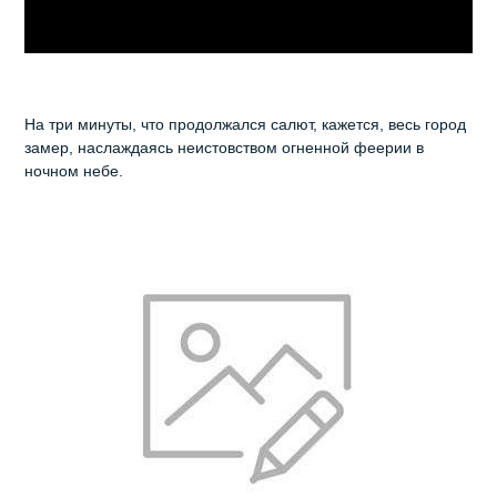
На три минуты, что продолжался салют, кажется, весь город
замер, наслаждаясь неистовством огненной феерии в
ночном небе.