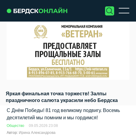
Яркая финальная точка торжеств! Залпы
праздничного салюта украсили небо Бердска
С Днём Победы! 81 год великому подвигу. Восемь
десятилетий мы помним и мы гордимся!
Общество
09.05.2026 23:08
Автор:
Ирина Александрова