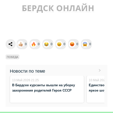
0
0
0
0
0
0
ПОБЕДА
Новости по теме
13.Май.2026 21:25
10.Май.2026 10:
В Бердске курсанты вышли на уборку
Единство, пат
захоронения родителей Героя СССР
яркое шоу в 