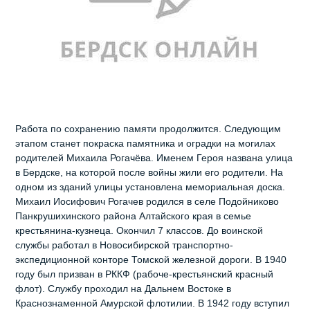
Работа по сохранению памяти продолжится. Следующим
этапом станет покраска памятника и оградки на могилах
родителей Михаила Рогачёва. Именем Героя названа улица
в Бердске, на которой после войны жили его родители. На
одном из зданий улицы установлена мемориальная доска.
Михаил Иосифович Рогачев родился в селе Подойниково
Панкрушихинского района Алтайского края в семье
крестьянина-кузнеца. Окончил 7 классов. До воинской
службы работал в Новосибирской транспортно-
экспедиционной конторе Томской железной дороги. В 1940
году был призван в РККФ (рабоче-крестьянский красный
флот). Службу проходил на Дальнем Востоке в
Краснознаменной Амурской флотилии. В 1942 году вступил