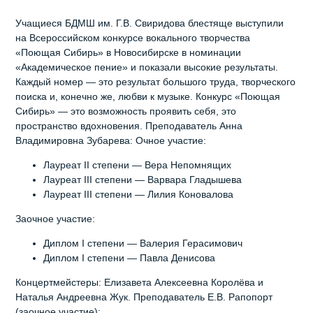
Учащиеся БДМШ им. Г.В. Свиридова блестяще выступили
на Всероссийском конкурсе вокального творчества
«Поющая Сибирь» в Новосибирске в номинации
«Академическое пение» и показали высокие результаты.
Каждый номер — это результат большого труда, творческого
поиска и, конечно же, любви к музыке. Конкурс «Поющая
Сибирь» — это возможность проявить себя, это
пространство вдохновения. Преподаватель Анна
Владимировна Зубарева: Очное участие:
Лауреат II степени — Вера Непомнящих
Лауреат III степени — Варвара Гладышева
Лауреат III степени — Лилия Коновалова
Заочное участие:
Диплом I степени — Валерия Герасимович
Диплом I степени — Павла Денисова
Концертмейстеры: Елизавета Алексеевна Королёва и
Наталья Андреевна Жук. Преподаватель Е.В. Рапопорт
(заочное участие):