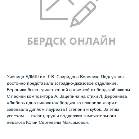
Ученица БДМШ им. Г.В. Свиридова Вероника Подлужная
достойно представила эстрадно-джазовое отделение.
Вероника была единственной солисткой от бердской школы.
С песней композитора А. Зацепина на стихи Л. Дербенева
«Любовь одна виновата» бердчанка покорила жюри и
завоевала диплом лауреата I степени и кубок. За этим
успехом — талант, труд и поддержка замечательного
педагога Юлии Сергеевны Максимовой.