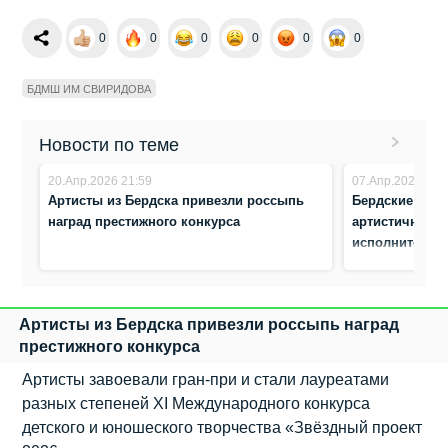
0
0
0
0
0
0
БДМШ ИМ СВИРИДОВА
Новости по теме
20.Апр.2026 21:59
07.Апр.2026 21:
Артисты из Бердска привезли россыпь
Бердские тала
наград престижного конкурса
артистичност
исполнительс
Артисты из Бердска привезли россыпь наград
престижного конкурса
Артисты завоевали гран-при и стали лауреатами
разных степеней XI Международного конкурса
детского и юношеского творчества «Звёздный проект