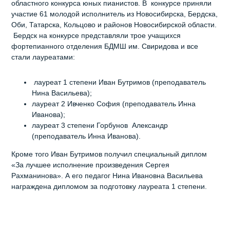
областного конкурса юных пианистов. В конкурсе приняли
участие 61 молодой исполнитель из Новосибирска, Бердска,
Оби, Татарска, Кольцово и районов Новосибирской области.
Бердск на конкурсе представляли трое учащихся
фортепианного отделения БДМШ им. Свиридова и все
стали лауреатами:
лауреат 1 степени Иван Бутримов (преподаватель
Нина Васильева);
лауреат 2 Ивченко София (преподаватель Инна
Иванова);
лауреат 3 степени Горбунов Александр
(преподаватель Инна Иванова).
Кроме того Иван Бутримов получил специальный диплом
«За лучшее исполнение произведения Сергея
Рахманинова». А его педагог Нина Ивановна Васильева
награждена дипломом за подготовку лауреата 1 степени.