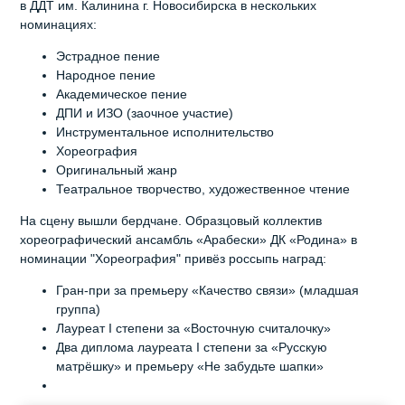
в ДДТ им. Калинина г. Новосибирска в нескольких
номинациях:
Эстрадное пение
Народное пение
Академическое пение
ДПИ и ИЗО (заочное участие)
Инструментальное исполнительство
Хореография
Оригинальный жанр
Театральное творчество, художественное чтение
На сцену вышли бердчане. Образцовый коллектив
хореографический ансамбль «Арабески» ДК «Родина» в
номинации "Хореография" привёз россыпь наград:
Гран-при за премьеру «Качество связи» (младшая
группа)
Лауреат I степени за «Восточную считалочку»
Два диплома лауреата I степени за «Русскую
матрёшку» и премьеру «Не забудьте шапки»