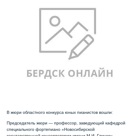
В жюри областного конкурса юных пианистов вошли:
Председатель жюри — профессор, заведующий кафедрой
специального фортепиано «Новосибирской
государственной консерватории имени М.И. Глинки»,