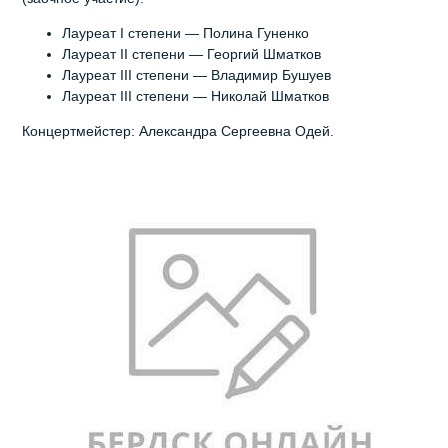
Лауреат I степени — Полина Гуненко
Лауреат II степени — Георгий Шматков
Лауреат III степени — Владимир Бушуев
Лауреат III степени — Николай Шматков
Концертмейстер: Александра Сергеевна Одей.