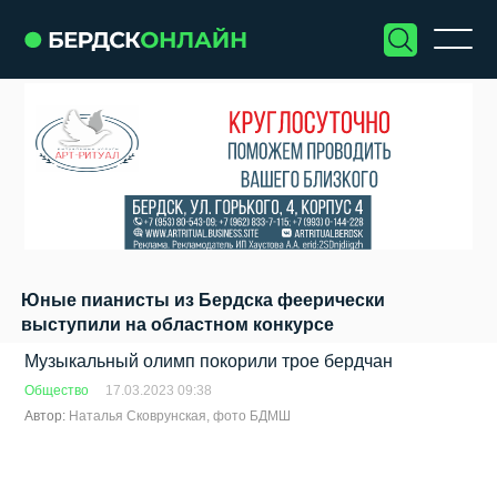
Юные пианисты из Бердска феерически
выступили на областном конкурсе
Музыкальный олимп покорили трое бердчан
Общество
17.03.2023 09:38
Автор:
Наталья Сковрунская, фото БДМШ