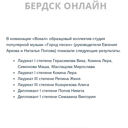
В номинации «Вокал» образцовый коллектив студия
популярной музыки «Город песен» (руководители Евгения
Аркова и Наталья Попова) показали следующие результаты:
Лауреат I степени Герасимова Вика, Кокина Лера,
Симонова Маша, Маслацова Мирослава
Лауреат I степени Кокина Лера
Лауреат III степени Репина Женя
Лауреат III степени Козорезова Алиса
Дипломант I степени Попов Никита
Дипломант I степени Семакина Виктория