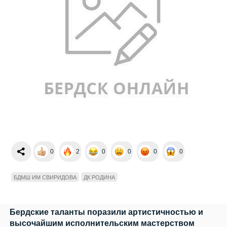
0
2
0
0
0
0
БДМШ ИМ СВИРИДОВА
ДК РОДИНА
Бердские таланты поразили артистичностью и
высочайшим исполнительским мастерством