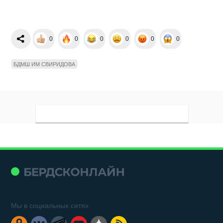
0
0
0
0
0
0
БДМШ ИМ СВИРИДОВА
Мы в социальных сетях