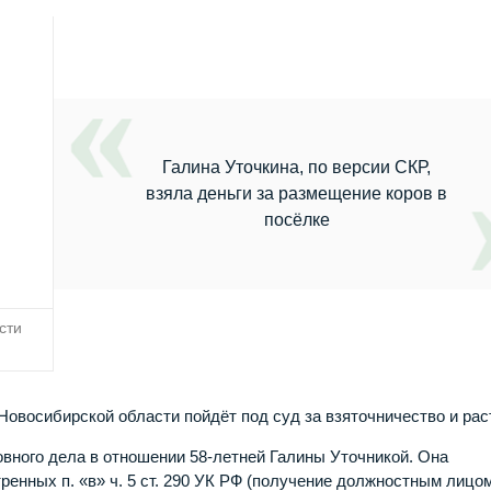
Галина Уточкина, по версии СКР,
взяла деньги за размещение коров в
посёлке
сти
Новосибирской области пойдёт под суд за взяточничество и рас
вного дела в отношении 58-летней Галины Уточникой. Она
ренных п. «в» ч. 5 ст. 290 УК РФ (получение должностным лицо