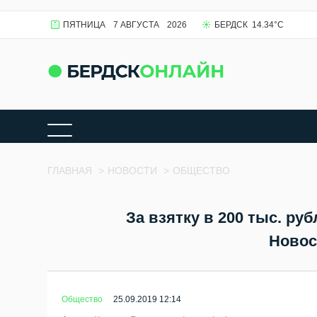
ПЯТНИЦА
7 АВГУСТА
2026
БЕРДСК
14.34
°C
ГЛАВНАЯ
>
НОВОСТИ
>
ОБЩЕСТВО
За взятку в 200 тыс. ру
Новос
Общество
25.09.2019 12:14