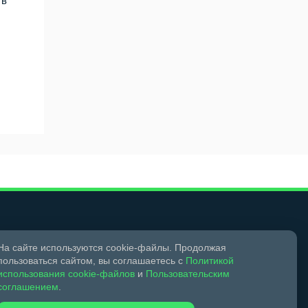
 в
На сайте используются cookie-файлы. Продолжая
пользоваться сайтом, вы соглашаетесь с
Политикой
Мы в социальных сетях
использования cookie-файлов
и
Пользовательским
соглашением
.