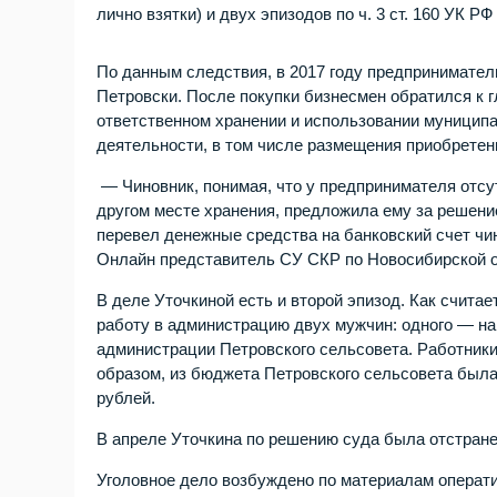
лично взятки) и двух эпизодов по ч. 3 ст. 160 УК РФ 
По данным следствия, в 2017 году предприниматель
Петровски. После покупки бизнесмен обратился к г
ответственном хранении и использовании муницип
деятельности, в том числе размещения приобретенн
— Чиновник, понимая, что у предпринимателя отсу
другом месте хранения, предложила ему за решение
перевел денежные средства на банковский счет чи
Онлайн представитель СУ СКР по Новосибирской 
В деле Уточкиной есть и второй эпизод. Как счита
работу в администрацию двух мужчин: одного — на
администрации Петровского сельсовета. Работники
образом, из бюджета Петровского сельсовета была
рублей.
В апреле Уточкина по решению суда была отстране
Уголовное дело возбуждено по материалам операт