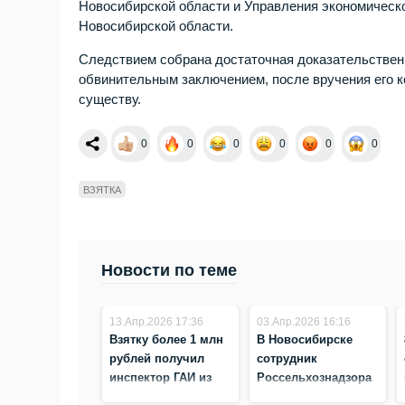
Новосибирской области и Управления экономическ
Новосибирской области.
Следствием собрана достаточная доказательственн
обвинительным заключением, после вручения его к
существу.
0
0
0
0
0
0
ВЗЯТКА
Новости по теме
13.Апр.2026 17:36
03.Апр.2026 16:16
Взятку более 1 млн
В Новосибирске
рублей получил
сотрудник
инспектор ГАИ из
Россельхознадзора
Новосибирска за
получил пять лет за