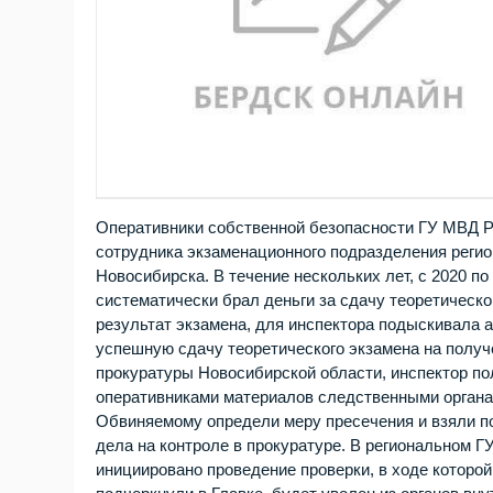
Оперативники собственной безопасности ГУ МВД Р
сотрудника экзаменационного подразделения регио
Новосибирска. В течение нескольких лет, с 2020 п
систематически брал деньги за сдачу теоретическо
результат экзамена, для инспектора подыскивала 
успешную сдачу теоретического экзамена на полу
прокуратуры Новосибирской области, инспектор п
оперативниками материалов следственными органа
Обвиняемому определи меру пресечения и взяли по
дела на контроле в прокуратуре. В региональном 
инициировано проведение проверки, в ходе которо