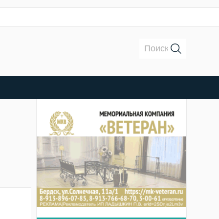
Поиск: