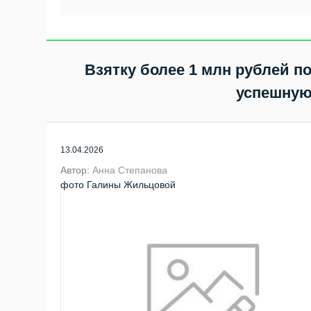
успешную сдачу
взятку в один
автоэкзаменов
миллион рублей
Взятку более 1 млн рублей п
успешную
13.04.2026
Автор:
Анна Степанова
фото Галины Жильцовой