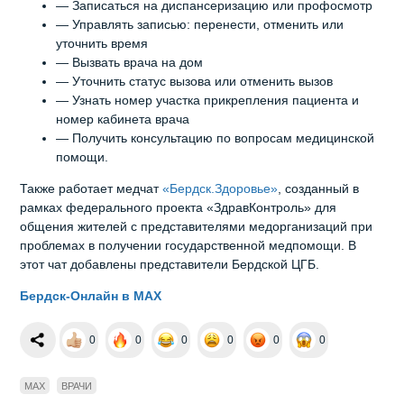
— Записаться на диспансеризацию или профосмотр
— Управлять записью: перенести, отменить или
уточнить время
— Вызвать врача на дом
— Уточнить статус вызова или отменить вызов
— Узнать номер участка прикрепления пациента и
номер кабинета врача
— Получить консультацию по вопросам медицинской
помощи.
Также работает медчат
«Бердск.Здоровье»
, созданный в
рамках федерального проекта «ЗдравКонтроль» для
общения жителей с представителями медорганизаций при
проблемах в получении государственной медпомощи. В
этот чат добавлены представители Бердской ЦГБ.
Бердск-Онлайн в MAX
0
0
0
0
0
0
MAX
ВРАЧИ