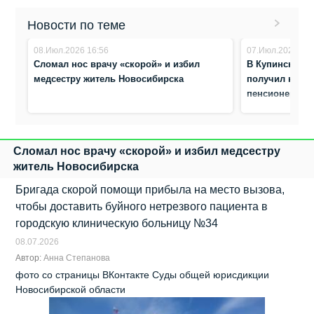
Новости по теме
08.Июл.2026 16:56
07.Июл.2026 8:3
Сломал нос врачу «скорой» и избил
В Купинском 
медсестру житель Новосибирска
получил наказ
пенсионерки
Сломал нос врачу «скорой» и избил медсестру
житель Новосибирска
Бригада скорой помощи прибыла на место вызова,
чтобы доставить буйного нетрезвого пациента в
городскую клиническую больницу №34
08.07.2026
Автор:
Анна Степанова
фото со страницы ВКонтакте Суды общей юрисдикции
Новосибирской области