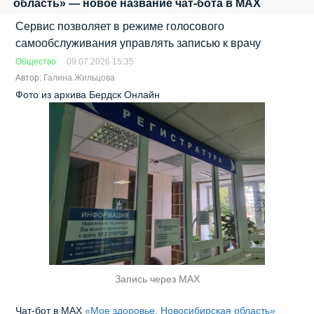
область» — новое название чат-бота в MAX
Сервис позволяет в режиме голосового
самообслуживания управлять записью к врачу
Общество
09.07.2026 15:35
Автор:
Галина Жильцова
Фото из архива Бердск Онлайн
Запись через MAX
Чат‑бот в МАХ
«Мое здоровье. Новосибирская область»