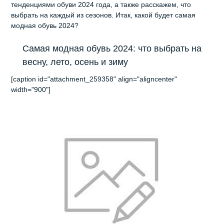
тенденциями обуви 2024 года, а также расскажем, что
выбрать на каждый из сезонов. Итак, какой будет самая
модная обувь 2024?
Самая модная обувь 2024: что выбрать на
весну, лето, осень и зиму
[caption id="attachment_259358" align="aligncenter"
width="900"]