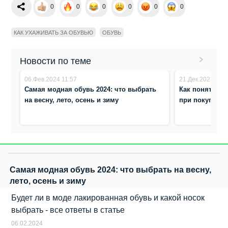
0
0
0
0
0
0
КАК УХАЖИВАТЬ ЗА ОБУВЬЮ
ОБУВЬ
Новости по теме
06.Фев.2024 11:57
21.Дек.2023 17:
Самая модная обувь 2024: что выбрать
Как понять, б
на весну, лето, осень и зиму
при покупке?
Самая модная обувь 2024: что выбрать на весну,
лето, осень и зиму
Будет ли в моде лакированная обувь и какой носок
выбрать - все ответы в статье
06.02.2024