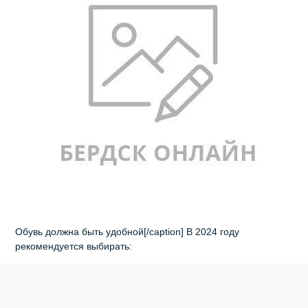
Обувь должна быть удобной[/caption] В 2024 году
рекомендуется выбирать:
обувь с квадратным носком, а модели с круглым
закрытым мысом отложить до лучших времен.
Балетки и лоферы даже предпочтительнее выбирать с