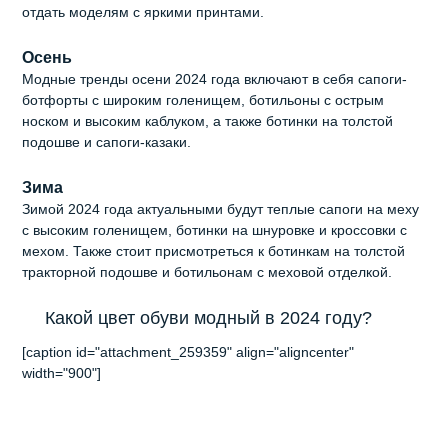
отдать моделям с яркими принтами.
Осень
Модные тренды осени 2024 года включают в себя сапоги-
ботфорты с широким голенищем, ботильоны с острым
носком и высоким каблуком, а также ботинки на толстой
подошве и сапоги-казаки.
Зима
Зимой 2024 года актуальными будут теплые сапоги на меху
с высоким голенищем, ботинки на шнуровке и кроссовки с
мехом. Также стоит присмотреться к ботинкам на толстой
тракторной подошве и ботильонам с меховой отделкой.
Какой цвет обуви модный в 2024 году?
[caption id="attachment_259359" align="aligncenter"
width="900"]