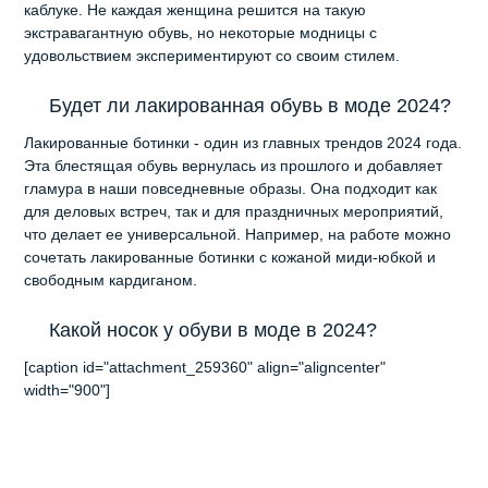
каблуке. Не каждая женщина решится на такую
экстравагантную обувь, но некоторые модницы с
удовольствием экспериментируют со своим стилем.
Будет ли лакированная обувь в моде 2024?
Лакированные ботинки - один из главных трендов 2024 года.
Эта блестящая обувь вернулась из прошлого и добавляет
гламура в наши повседневные образы. Она подходит как
для деловых встреч, так и для праздничных мероприятий,
что делает ее универсальной. Например, на работе можно
сочетать лакированные ботинки с кожаной миди-юбкой и
свободным кардиганом.
Какой носок у обуви в моде в 2024?
[caption id="attachment_259360" align="aligncenter"
width="900"]