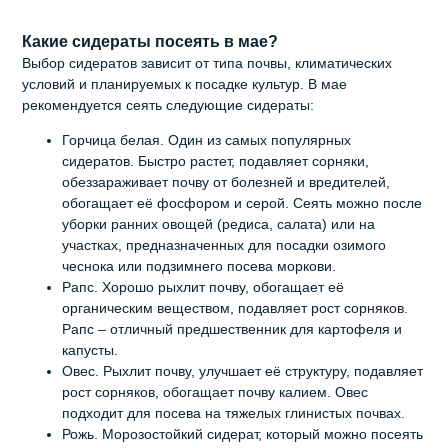
Какие сидераты посеять в мае?
Выбор сидератов зависит от типа почвы, климатических
условий и планируемых к посадке культур. В мае
рекомендуется сеять следующие сидераты:
Горчица белая. Один из самых популярных
сидератов. Быстро растет, подавляет сорняки,
обеззараживает почву от болезней и вредителей,
обогащает её фосфором и серой. Сеять можно после
уборки ранних овощей (редиса, салата) или на
участках, предназначенных для посадки озимого
чеснока или подзимнего посева моркови.
Рапс. Хорошо рыхлит почву, обогащает её
органическим веществом, подавляет рост сорняков.
Рапс – отличный предшественник для картофеля и
капусты.
Овес. Рыхлит почву, улучшает её структуру, подавляет
рост сорняков, обогащает почву калием. Овес
подходит для посева на тяжелых глинистых почвах.
Рожь. Морозостойкий сидерат, который можно посеять