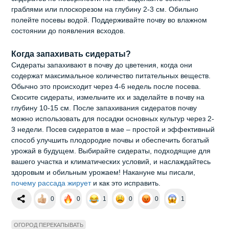
граблями или плоскорезом на глубину 2-3 см. Обильно
полейте посевы водой. Поддерживайте почву во влажном
состоянии до появления всходов.
Когда запахивать сидераты?
Сидераты запахивают в почву до цветения, когда они
содержат максимальное количество питательных веществ.
Обычно это происходит через 4-6 недель после посева.
Скосите сидераты, измельчите их и заделайте в почву на
глубину 10-15 см. После запахивания сидератов почву
можно использовать для посадки основных культур через 2-
3 недели. Посев сидератов в мае – простой и эффективный
способ улучшить плодородие почвы и обеспечить богатый
урожай в будущем. Выбирайте сидераты, подходящие для
вашего участка и климатических условий, и наслаждайтесь
здоровым и обильным урожаем! Накануне мы писали,
почему рассада жирует
и как это исправить.
0
0
1
0
0
1
ОГОРОД ПЕРЕКАПЫВАТЬ