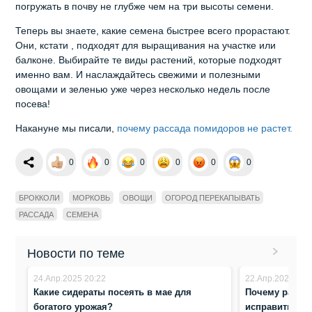
погружать в почву не глубже чем на три высоты семени.
Теперь вы знаете, какие семена быстрее всего прорастают.
Они, кстати , подходят для выращивания на участке или
балконе. Выбирайте те виды растений, которые подходят
именно вам. И наслаждайтесь свежими и полезными
овощами и зеленью уже через несколько недель после
посева!
Накануне мы писали,
почему рассада помидоров не растет.
0
0
0
0
0
0
БРОККОЛИ
МОРКОВЬ
ОВОЩИ
ОГОРОД ПЕРЕКАПЫВАТЬ
РАССАДА
СЕМЕНА
Новости по теме
24.Апр.2025 20:22
22.Апр.2025 18:
Какие сидераты посеять в мае для
Почему рассад
богатого урожая?
исправить?