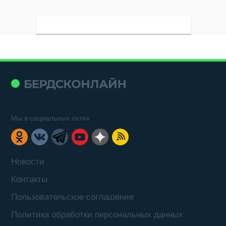
Мы в социальных сетях
Новости
Контакты
Пользовательское соглашение
Политика обработки персональных данных