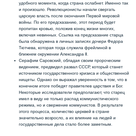
удобного момента, когда страна ослабнет. Именно так
и произошло. Революционисты начали свергать
царскую власть после окончания Первой мировой
войны. По его предсказанию, этот период будет
пропитан кровью, положив конец жизни многих,
включая невинных. Ссылка на предсказание старца
была обнаружена в личных записях дочери Федора
Тютчева, которая тогда служила фрейлиной в
ближнем окружении Александра Ⅱ.
Серафим Саровский, обладая своим пророческим
видением, предвидел развал СССР, который станет
источником государственного кризиса и общественной
нищеты. Однако он выражал уверенность в том, что в
конечном итоге победят правителев царствия и Бог.
Некоторые исследователи предполагают, что старец
имел в виду не только распад коммунистического
режима, но и свержение коммунистов. В результате
этого процесса, количество церквей в стране
значительно возросло, а их влияние на людей и
государственные дела стало более заметным.