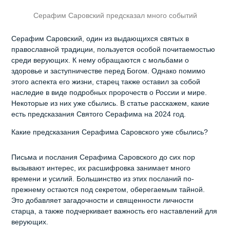
Серафим Саровский предсказал много событий
Серафим Саровский, один из выдающихся святых в
православной традиции, пользуется особой почитаемостью
среди верующих. К нему обращаются с мольбами о
здоровье и заступничестве перед Богом. Однако помимо
этого аспекта его жизни, старец также оставил за собой
наследие в виде подробных пророчеств о России и мире.
Некоторые из них уже сбылись. В статье расскажем, какие
есть предсказания Святого Серафима на 2024 год.
Какие предсказания Серафима Саровского уже сбылись?
Письма и послания Серафима Саровского до сих пор
вызывают интерес, их расшифровка занимает много
времени и усилий. Большинство из этих посланий по-
прежнему остаются под секретом, оберегаемым тайной.
Это добавляет загадочности и священности личности
старца, а также подчеркивает важность его наставлений для
верующих.