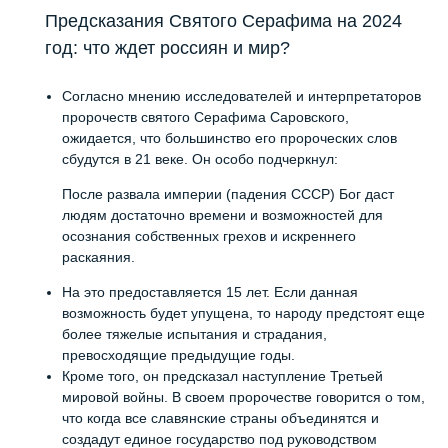
Предсказания Святого Серафима на 2024
год: что ждет россиян и мир?
Согласно мнению исследователей и интерпретаторов
пророчеств святого Серафима Саровского,
ожидается, что большинство его пророческих слов
сбудутся в 21 веке. Он особо подчеркнул:
После развала империи (падения СССР) Бог даст
людям достаточно времени и возможностей для
осознания собственных грехов и искреннего
раскаяния.
На это предоставляется 15 лет. Если данная
возможность будет упущена, то народу предстоят еще
более тяжелые испытания и страдания,
превосходящие предыдущие годы.
Кроме того, он предсказал наступление Третьей
мировой войны. В своем пророчестве говорится о том,
что когда все славянские страны объединятся и
создадут единое государство под руководством