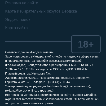
Реклама на сайте
Карта избирательных округов Бердска
Яндекс поиск
Карта сайта
18+
Сетевое издание «Бердск Онлайн»
Зарегистрировано в Федеральной службе по надзору в сфере связи,
информационных технологий и массовых коммуникаций
(Роскомнадзор). Свидетельство о регистрации СМИ ЭЛ № ФС 77 –
73887 от 19.10.2018 г. Учредитель: ООО «БЕРДСК ОНЛАЙН»
Главный редактор: Жильцова Г.А.
Адрес редакции: 633010, Новосибирская область, г. Бердск, ул.
Горького, 4, оф. 2/1. Телефон: 8 (383-41) 2-11-44
Электронный адрес редакции: berdsk-online@mail.ru (новости),
reklama@berdsk-online.ru (реклама)
Все права на материалы, находящиеся на сайте «Бердск Онлайн»,
охраняются в соответствии с законодательством РФ, в том числе, об
авторском праве и смежных правах.