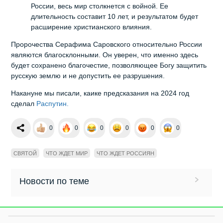
России, весь мир столкнется с войной. Ее
длительность составит 10 лет, и результатом будет
расширение христианского влияния.
Пророчества Серафима Саровского относительно России
являются благосклонными. Он уверен, что именно здесь
будет сохранено благочестие, позволяющее Богу защитить
русскую землю и не допустить ее разрушения.
Накануне мы писали, каике предсказания на 2024 год
сделал
Распутин.
0
0
0
0
0
0
СВЯТОЙ
ЧТО ЖДЕТ МИР
ЧТО ЖДЕТ РОССИЯН
Новости по теме