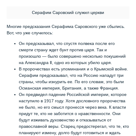
Серафим Саровский служил церкви
Многие предсказания Серафима Саровского уже сбылись.
Вот, что уже случилось:
Он предсказывал, что спустя полвека после его
смерти страну ждет бунт против царя. Так и
произошло — было совершено несколько покушений
на Александра Ⅱ, одно из которых убило царя.
В пророчествах есть упоминания и о Крымской войне.
Серафим предсказывал, что на Россию нападут три
страны, чтобы изнурить ее. По его словам, это были
Османская империя, Британия, а также Франция.
Он предвидел падение Российской империи, которое
наступило в 1917 году. Хотя дословного пророчества
не было, но его смысл пронесся через века. К власти
придут те, кто не заботится о нравственности. Они
будут изживать духовенство и отказываться от
православной веры. Старец предостерегал, что те, кто
планируют измену, долго будут готовиться и ждать