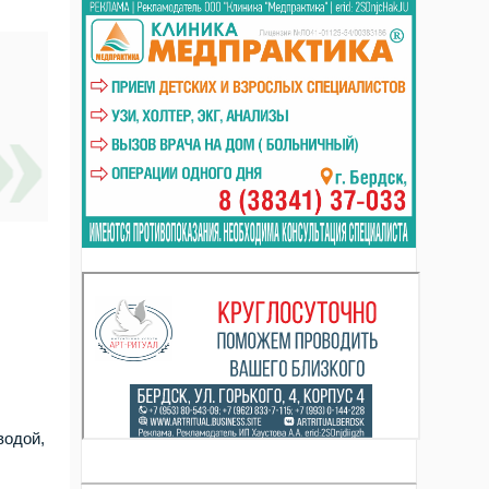
водой,