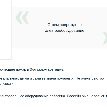
Огнем повреждено
электрооборудование
роизошел пожар в 3-этажном коттедже.
овала запах дыма и сама вызвала пожарных. Те очень быстро
близости.
фильтровальное оборудование бассейна. Бассейн был наполнен 