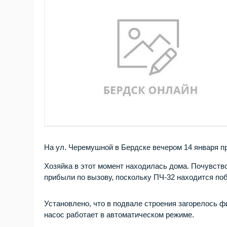
На ул. Черемушной в Бердске вечером 14 января п
Хозяйка в этот момент находилась дома. Почувств
прибыли по вызову, поскольку ПЧ-32 находится по
Установлено, что в подвале строения загорелось 
насос работает в автоматическом режиме.