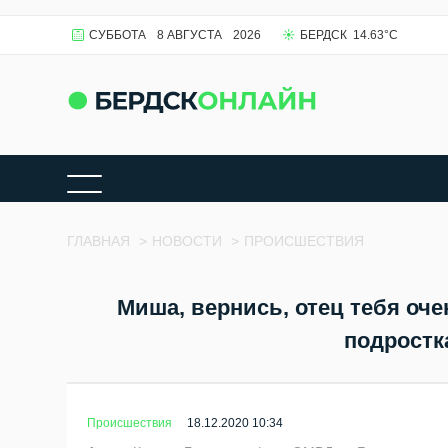
СУББОТА
8 АВГУСТА
2026
БЕРДСК
14.63
°C
ГЛАВНАЯ
>
НОВОСТИ
>
ПРОИСШЕСТВИЯ
Миша, вернись, отец тебя оч
подростка
Происшествия
18.12.2020 10:34