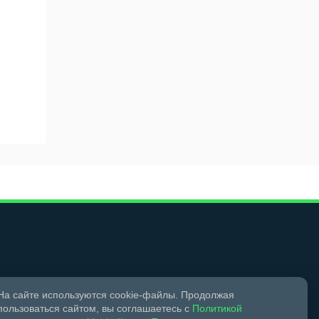
Мы в социальных сетях
На сайте используются cookie-файлы. Продолжая
пользоваться сайтом, вы соглашаетесь с
Политикой