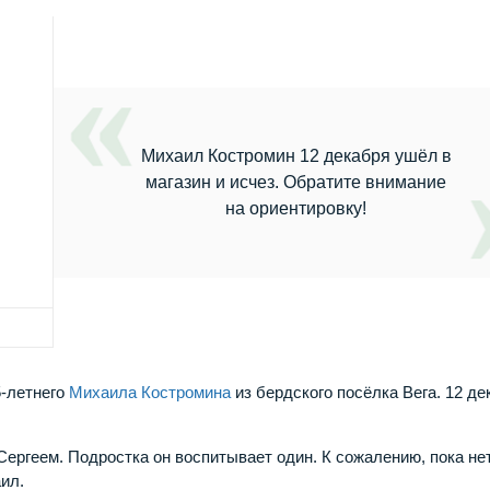
Михаил Костромин 12 декабря ушёл в
магазин и исчез. Обратите внимание
на ориентировку!
5-летнего
Михаила Костромина
из бердского посёлка Вега. 12 де
Сергеем. Подростка он воспитывает один. К сожалению, пока не
аил.