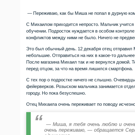
— Переживаю, как бы Миша не попал в дурную ком
С Михаилом приходится непросто. Мальчик учится 
обучении. Подросток нуждается в особом контроле 
конфликтов между ними не было. Ничего не предв
Это был обычный день. 12 декабря отец отправил М
небольшие. Отправиться на них в какое-то дальнее
После магазина Михаил так и не вернулся домой. Т
перед отцом, за что на время лишился смартфона.
С тех пор о подростке ничего не слышно. Очевидцы 
фейерверков. Розыском мальчика занимается отдел
городу. Но пока безуспешно.
Отец Михаила очень переживает по поводу исчезн
— Миша, я тебя очень люблю и очень
очень переживаю, — обращается Сер