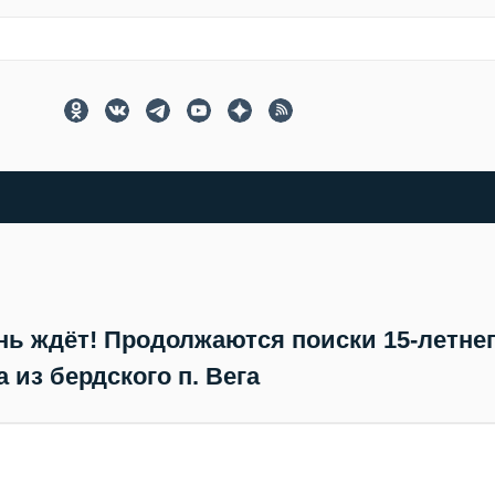
ень ждёт! Продолжаются поиски 15-летне
 из бердского п. Вега