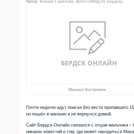
Автор:
Ксения Горелова, фото ОМВД по Бердску
Михаил Костромин
Почти неделю идут поиски без вести пропавшего 1
он пошёл в магазин и не вернулся домой.
Сайт Бердск-Онлайн связался с отцом мальчика – 
никаких известий о том, где может находиться Мих