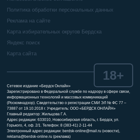
Политика обработки персональных данных
Реклама на сайте
Карта избирательных округов Бердска
Яндекс поиск
Карта сайта
18+
Сетевое издание «Бердск Онлайн»
Зарегистрировано в Федеральной службе по надзору в сфере связи,
информационных технологий и массовых коммуникаций
(Роскомнадзор). Свидетельство о регистрации СМИ ЭЛ № ФС 77 –
73887 от 19.10.2018 г. Учредитель: ООО «БЕРДСК ОНЛАЙН»
Главный редактор: Жильцова Г.А.
Адрес редакции: 633010, Новосибирская область, г. Бердск, ул.
Горького, 4, оф. 2/1. Телефон: 8 (383-41) 2-11-44
Электронный адрес редакции: berdsk-online@mail.ru (новости),
reklama@berdsk-online.ru (реклама)