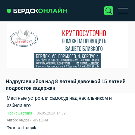
Надругавшийся над 8-летней девочкой 15-летний
подросток задержан
Местные устроили самосуд над насильником и
избили его
Происшествия
06.05.2024 14:59
Автор:
Андрей Игнашин
Фото от freepik