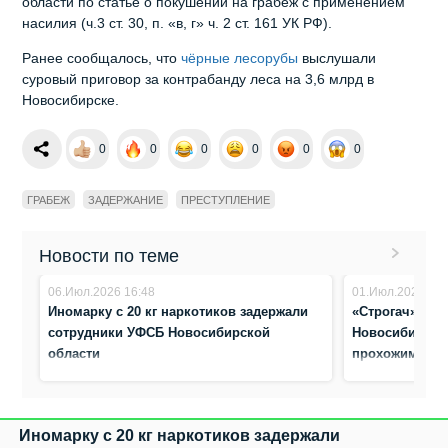
области по статье о покушении на грабеж с применением
насилия (ч.3 ст. 30, п. «в, г» ч. 2 ст. 161 УК РФ).
Ранее сообщалось, что
чёрные лесорубы
выслушали
суровый приговор за контрабанду леса на 3,6 млрд в
Новосибирске.
0
0
0
0
0
0
ГРАБЕЖ
ЗАДЕРЖАНИЕ
ПРЕСТУПЛЕНИЕ
Новости по теме
06.Июл.2026 16:48
01.Июл.2026 17:
Иномарку с 20 кг наркотиков задержали
«Строгач» за 
сотрудники УФСБ Новосибирской
Новосибирска
области
прохожим
Иномарку с 20 кг наркотиков задержали