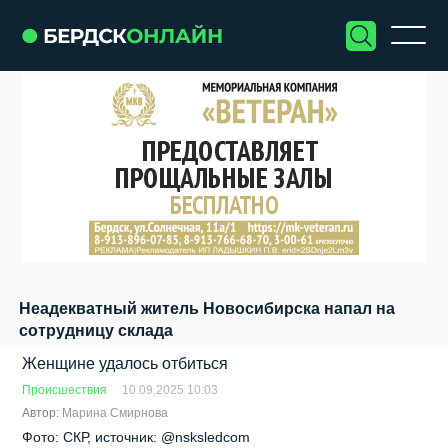
Неадекватный житель Новосибирска напал на
сотрудницу склада
Женщине удалось отбиться
Происшествия
10.09.2025 10:03
Автор:
Марина Смирнова
Фото: СКР, источник: @nsksledcom