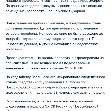
Инцидент произошел 6 сентября 2025 года в Новосибирске.
По данным следствия, злоумышленник проник в складское
помещение, расположенное на улице Сухарной.
Подозреваемый применил насилие, а потерпевшей стала
36-летняя женщина. Целью преступника стало хищение
сотового телефона. Но преступление не было доведено до
конца благодаря активному сопротивлению жертвы. По
некоторым данным, мужчина находился в неадекватном
состоянии.
Правоохранительные органы оперативно отреагировали на
происшествие. В настоящее время подозреваемый
задержан в соответствии со статьей 91 УПК РФ.
По ходатайству Заельцовского межрайонного следственного
отдела следственного управления СК России по
Новосибирской области судом избрана мера пресечения в
виде заключения под стражу 39-летнему фигуранту по делу.
Расследование ведется Заельцовским межрайонным
следственным отделом СУ СК России по Новосибирской