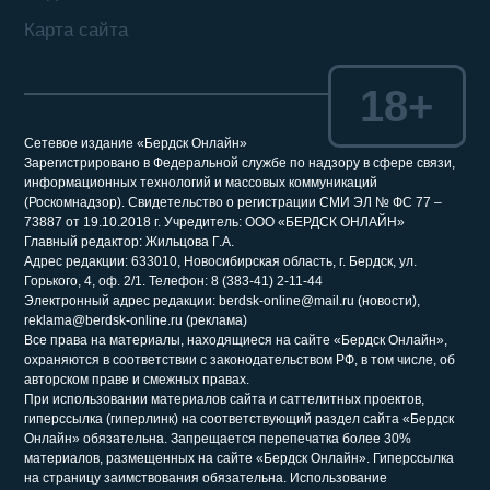
Карта сайта
18+
Сетевое издание «Бердск Онлайн»
Зарегистрировано в Федеральной службе по надзору в сфере связи,
информационных технологий и массовых коммуникаций
(Роскомнадзор). Свидетельство о регистрации СМИ ЭЛ № ФС 77 –
73887 от 19.10.2018 г. Учредитель: ООО «БЕРДСК ОНЛАЙН»
Главный редактор: Жильцова Г.А.
Адрес редакции: 633010, Новосибирская область, г. Бердск, ул.
Горького, 4, оф. 2/1. Телефон: 8 (383-41) 2-11-44
Электронный адрес редакции: berdsk-online@mail.ru (новости),
reklama@berdsk-online.ru (реклама)
Все права на материалы, находящиеся на сайте «Бердск Онлайн»,
охраняются в соответствии с законодательством РФ, в том числе, об
авторском праве и смежных правах.
При использовании материалов сайта и саттелитных проектов,
гиперссылка (гиперлинк) на соответствующий раздел сайта «Бердск
Онлайн» обязательна. Запрещается перепечатка более 30%
материалов, размещенных на сайте «Бердск Онлайн». Гиперссылка
на страницу заимствования обязательна. Использование