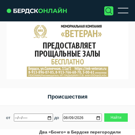
Происшествия
от
до
Два «Бонго» в Бердске перегородили