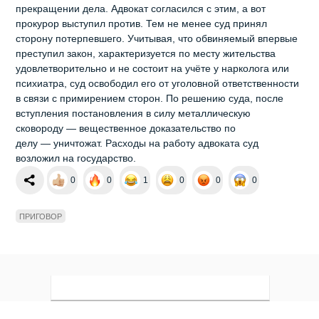
прекращении дела. Адвокат согласился с этим, а вот
прокурор выступил против. Тем не менее суд принял
сторону потерпевшего. Учитывая, что обвиняемый впервые
преступил закон, характеризуется по месту жительства
удовлетворительно и не состоит на учёте у нарколога или
психиатра, суд освободил его от уголовной ответственности
в связи с примирением сторон. По решению суда, после
вступления постановления в силу металлическую
сковороду — вещественное доказательство по
делу — уничтожат. Расходы на работу адвоката суд
возложил на государство.
0
0
1
0
0
0
ПРИГОВОР