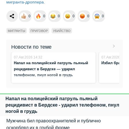
мигранта-дроппера.
0
0
0
0
0
0
МИГРАНТЫ
ПРИГОВОР
УБИЙСТВО
Новости по теме
07.Авг.2026 14:32
07.Авг.2026 13:3
Напал на полицейский патруль пьяный
Избил брата с
рецидивист в Бердске — ударил
телефоном, пнул ногой в грудь
Напал на полицейский патруль пьяный
рецидивист в Бердске - ударил телефоном, пнул
ногой в грудь
Мужчина бил правоохранителей и публично
оскорблял их в грубой форме