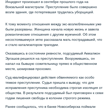
Инцидент произошел в сентябре прошлого года на
Вокзальной магистрали. Преступление было совершено
возле здания, где потерпевшая трудилась уборщицей.
К тому моменту отношения между экс-возлюбленными уже
были разорваны. Женщина начала новую жизнь и завела
романтические отношения с другим мужчиной. Об этом
несостоявшемуся зятю рассказала мать пострадавшей, что
и стало катализатором трагедии.
Оказавшись в состоянии ревности, подсудимый Акмалжон
Эргашов решился на преступление. Вооружившись, он
напал на бывшую сожительницу прямо в общественном
месте, шокировав прохожих.
Суд квалифицировал действия обвиняемого как особо
тяжкое преступление. Судья пришла к выводу, что для
исправления преступника необходима строгая изоляция от
общества. В результате подсудимый был приговорен к семи
годам лишения свободы в колонии строгого режима.
Ранее сообщалось, что в банке Новосибирска поймали