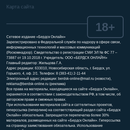
Карта сайта
18+
Сетевое издание «Бердск Онлайн»
Зарегистрировано в Федеральной службе по надзору в сфере связи,
информационных технологий и массовых коммуникаций
(Роскомнадзор). Свидетельство о регистрации СМИ ЭЛ № ФС 77 –
73887 от 19.10.2018 г. Учредитель: ООО «БЕРДСК ОНЛАЙН»
Главный редактор: Жильцова Г.А.
Адрес редакции: 633010, Новосибирская область, г. Бердск, ул.
Горького, 4, оф. 2/1. Телефон: 8 (383-41) 2-11-44
Электронный адрес редакции: berdsk-online@mail.ru (новости),
reklama@berdsk-online.ru (реклама)
Все права на материалы, находящиеся на сайте «Бердск Онлайн»,
охраняются в соответствии с законодательством РФ, в том числе, об
авторском праве и смежных правах.
При использовании материалов сайта и саттелитных проектов,
гиперссылка (гиперлинк) на соответствующий раздел сайта «Бердск
Онлайн» обязательна. Запрещается перепечатка более 30%
материалов, размещенных на сайте «Бердск Онлайн». Гиперссылка
на страницу заимствования обязательна. Использование