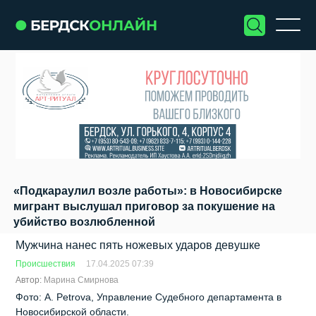
«Подкараулил возле работы»: в Новосибирске
мигрант выслушал приговор за покушение на
убийство возлюбленной
Мужчина нанес пять ножевых ударов девушке
Происшествия
17.04.2025 07:39
Автор:
Марина Смирнова
Фото: A. Petrova, Управление Судебного департамента в
Новосибирской области.