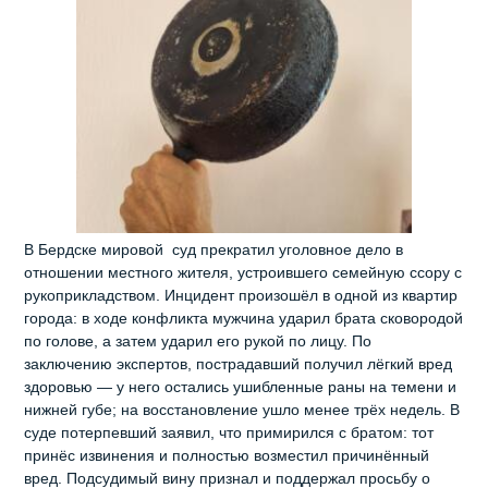
В Бердске мировой суд прекратил уголовное дело в
отношении местного жителя, устроившего семейную ссору с
рукоприкладством. Инцидент произошёл в одной из квартир
города: в ходе конфликта мужчина ударил брата сковородой
по голове, а затем ударил его рукой по лицу. По
заключению экспертов, пострадавший получил лёгкий вред
здоровью — у него остались ушибленные раны на темени и
нижней губе; на восстановление ушло менее трёх недель. В
суде потерпевший заявил, что примирился с братом: тот
принёс извинения и полностью возместил причинённый
вред. Подсудимый вину признал и поддержал просьбу о