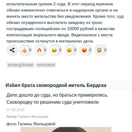
испытательным сроком 2 года. В этот период мужчина
обязан ежемесячно отмечаться в надзорном органе и не
менять место жительства без уведомления. Кроме того, суд
обязал осужденного выплатить каждому из троих
пострадавших полицейских по 10000 рублей в качестве
компенсации морального вреда. Видеозаписи с места
происшествия останутся в материалах дела.
0
0
0
0
0
0
ПОЛИЦЕЙСКИЙ
ПРИГОВОР
Избил брата сковородкой житель Бердска
Дело дошло до суда, но браться примирились.
Сковородку по решению суда уничтожили
07.08.2026
Автор:
Галина Жильцова
фото Галины Жильцовой