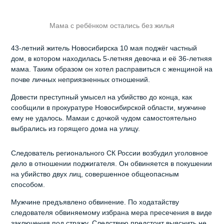
Мама с ребёнком остались без жилья
43-летний житель Новосибирска 10 мая поджёг частный
дом, в котором находилась 5-летняя девочка и её 36-летняя
мама. Таким образом он хотел расправиться с женщиной на
почве личных неприязненных отношений.
Довести преступный умысел на убийство до конца, как
сообщили в прокуратуре Новосибирской области, мужчине
ему не удалось. Мамаи с дочкой чудом самостоятельно
выбрались из горящего дома на улицу.
Следователь регионального СК России возбудил уголовное
дело в отношении поджигателя. Он обвиняется в покушении
на убийство двух лиц, совершенное общеопасным
способом.
Мужчине предъявлено обвинение. По ходатайству
следователя обвиняемому избрана мера пресечения в виде
заключения под стражу. Следствию предстоит выяснить не