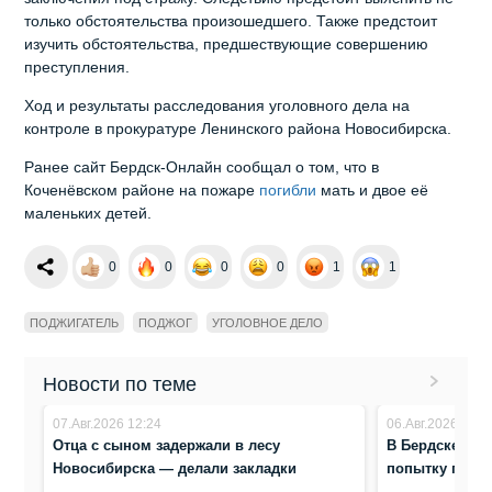
только обстоятельства произошедшего. Также предстоит
изучить обстоятельства, предшествующие совершению
преступления.
Ход и результаты расследования уголовного дела на
контроле в прокуратуре Ленинского района Новосибирска.
Ранее сайт Бердск-Онлайн сообщал о том, что в
Коченёвском районе на пожаре
погибли
мать и двое её
маленьких детей.
0
0
0
0
1
1
ПОДЖИГАТЕЛЬ
ПОДЖОГ
УГОЛОВНОЕ ДЕЛО
Новости по теме
07.Авг.2026 12:24
06.Авг.2026 7:50
Отца с сыном задержали в лесу
В Бердске под
Новосибирска — делали закладки
попытку подж