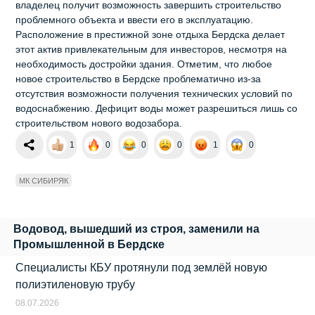
владелец получит возможность завершить строительство
проблемного объекта и ввести его в эксплуатацию.
Расположение в престижной зоне отдыха Бердска делает
этот актив привлекательным для инвесторов, несмотря на
необходимость достройки здания. Отметим, что любое
новое строительство в Бердске проблематично из-за
отсутствия возможности получения технических условий по
водоснабжению. Дефицит воды может разрешиться лишь со
строительством нового водозабора.
1
0
0
0
1
0
МК СИБИРЯК
Водовод, вышедший из строя, заменили на
Промышленной в Бердске
Специалисты КБУ протянули под землёй новую
полиэтиленовую трубу
08.07.2026