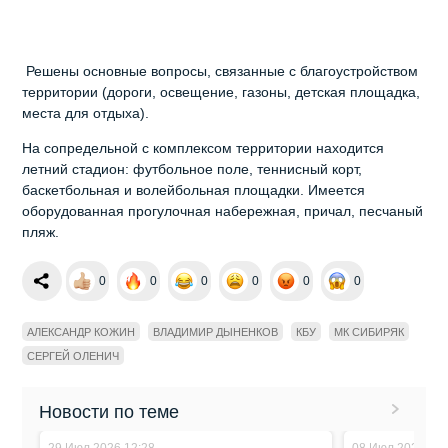
Решены основные вопросы, связанные с благоустройством
территории (дороги, освещение, газоны, детская площадка,
места для отдыха).
На сопредельной с комплексом территории находится
летний стадион: футбольное поле, теннисный корт,
баскетбольная и волейбольная площадки. Имеется
оборудованная прогулочная набережная, причал, песчаный
пляж.
0
0
0
0
0
0
АЛЕКСАНДР КОЖИН
ВЛАДИМИР ДЫНЕНКОВ
КБУ
МК СИБИРЯК
СЕРГЕЙ ОЛЕНИЧ
Новости по теме