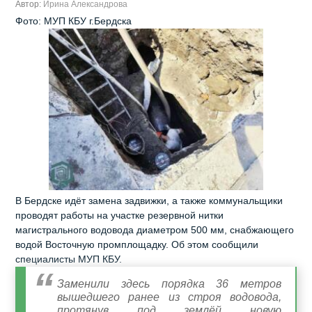
Автор:
Ирина Александрова
Фото: МУП КБУ г.Бердска
В Бердске идёт замена задвижки, а также коммунальщики
проводят работы на участке резервной нитки
магистрального водовода диаметром 500 мм, снабжающего
водой Восточную промплощадку. Об этом сообщили
специалисты МУП КБУ.
Заменили здесь порядка 36 метров
вышедшего ранее из строя водовода,
протянув под землёй новую