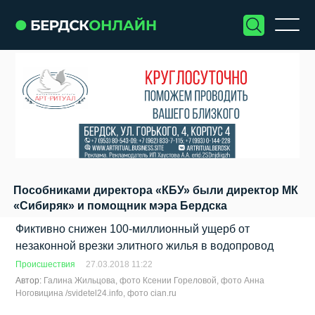
Пособниками директора «КБУ» были директор МК
«Сибиряк» и помощник мэра Бердска
Фиктивно снижен 100-миллионный ущерб от
незаконной врезки элитного жилья в водопровод
Происшествия
27.03.2018 11:22
Автор:
Галина Жильцова, фото Ксении Гореловой, фото Анна
Ноговицина /svidetel24.info, фото cian.ru