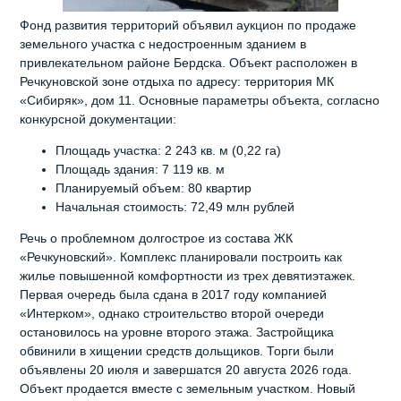
Фонд развития территорий объявил аукцион по продаже
земельного участка с недостроенным зданием в
привлекательном районе Бердска. Объект расположен в
Речкуновской зоне отдыха по адресу: территория МК
«Сибиряк», дом 11. Основные параметры объекта, согласно
конкурсной документации:
Площадь участка: 2 243 кв. м (0,22 га)
Площадь здания: 7 119 кв. м
Планируемый объем: 80 квартир
Начальная стоимость: 72,49 млн рублей
Речь о проблемном долгострое из состава ЖК
«Речкуновский». Комплекс планировали построить как
жилье повышенной комфортности из трех девятиэтажек.
Первая очередь была сдана в 2017 году компанией
«Интерком», однако строительство второй очереди
остановилось на уровне второго этажа. Застройщика
обвинили в хищении средств дольщиков. Торги были
объявлены 20 июля и завершатся 20 августа 2026 года.
Объект продается вместе с земельным участком. Новый