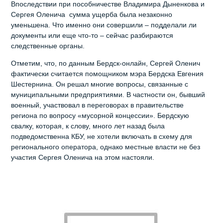
Впоследствии при пособничестве Владимира Дыненкова и
Сергея Оленича сумма ущерба была незаконно
уменьшена. Что именно они совершили – подделали ли
документы или еще что-то – сейчас разбираются
следственные органы.
Отметим, что, по данным Бердск-онлайн, Сергей Оленич
фактически считается помощником мэра Бердска Евгения
Шестернина. Он решал многие вопросы, связанные с
муниципальными предприятиями. В частности он, бывший
военный, участвовал в переговорах в правительстве
региона по вопросу «мусорной концессии». Бердскую
свалку, которая, к слову, много лет назад была
подведомственна КБУ, не хотели включать в схему для
регионального оператора, однако местные власти не без
участия Сергея Оленича на этом настояли.