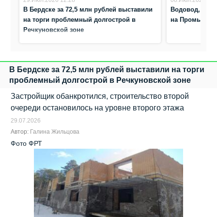
29.Июл.2026 12:28
08.Июл.2026 23:
В Бердске за 72,5 млн рублей выставили
Водовод, выш
на торги проблемный долгострой в
на Промышлен
Речкуновской зоне
В Бердске за 72,5 млн рублей выставили на торги
проблемный долгострой в Речкуновской зоне
Застройщик обанкротился, строительство второй
очереди остановилось на уровне второго этажа
29.07.2026
Автор:
Галина Жильцова
Фото ФРТ