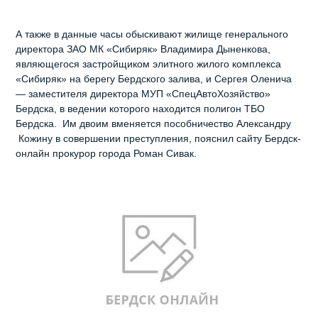
А также в данные часы обыскивают жилище генерального
директора ЗАО МК «Сибиряк» Владимира Дыненкова,
являющегося застройщиком элитного жилого комплекса
«Сибиряк» на берегу Бердского залива, и Сергея Оленича
— заместителя директора МУП «СпецАвтоХозяйство»
Бердска, в ведении которого находится полигон ТБО
Бердска. Им двоим вменяется пособничество Александру
Кожину в совершении преступления, пояснил сайту Бердск-
онлайн прокурор города Роман Сивак.