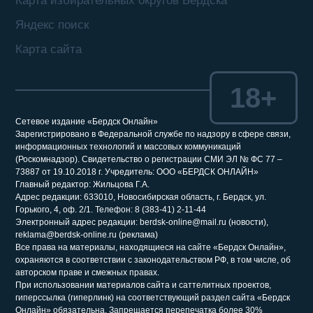
Карта избирательных округов Бердска
Яндекс поиск
Карта сайта
18+
Сетевое издание «Бердск Онлайн»
Зарегистрировано в Федеральной службе по надзору в сфере связи,
информационных технологий и массовых коммуникаций
(Роскомнадзор). Свидетельство о регистрации СМИ ЭЛ № ФС 77 –
73887 от 19.10.2018 г. Учредитель: ООО «БЕРДСК ОНЛАЙН»
Главный редактор: Жильцова Г.А.
Адрес редакции: 633010, Новосибирская область, г. Бердск, ул.
Горького, 4, оф. 2/1. Телефон: 8 (383-41) 2-11-44
Электронный адрес редакции: berdsk-online@mail.ru (новости),
reklama@berdsk-online.ru (реклама)
Все права на материалы, находящиеся на сайте «Бердск Онлайн»,
охраняются в соответствии с законодательством РФ, в том числе, об
авторском праве и смежных правах.
При использовании материалов сайта и саттелитных проектов,
гиперссылка (гиперлинк) на соответствующий раздел сайта «Бердск
Онлайн» обязательна. Запрещается перепечатка более 30%