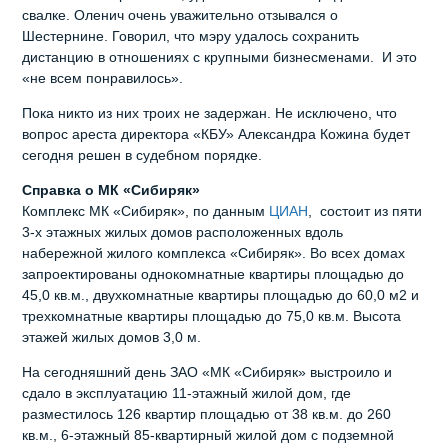
свалке. Оленич очень уважительно отзывался о
Шестернине. Говорил, что мэру удалось сохранить
дистанцию в отношениях с крупными бизнесменами. И это
«не всем понравилось».
Пока никто из них троих не задержан. Не исключено, что
вопрос ареста директора «КБУ» Александра Кожина будет
сегодня решен в судебном порядке.
Справка о МК «Сибиряк»
Комплекс МК «Сибиряк», по данным
ЦИАН
, состоит из пяти
3-х этажных жилых домов расположенных вдоль
набережной жилого комплекса «Сибиряк». Во всех домах
запроектированы однокомнатные квартиры площадью до
45,0 кв.м., двухкомнатные квартиры площадью до 60,0 м2 и
трехкомнатные квартиры площадью до 75,0 кв.м. Высота
этажей жилых домов 3,0 м.
На сегодняшний день ЗАО «МК «Сибиряк» выстроило и
сдало в эксплуатацию 11-этажный жилой дом, где
разместилось 126 квартир площадью от 38 кв.м. до 260
кв.м., 6-этажный 85-квартирный жилой дом с подземной