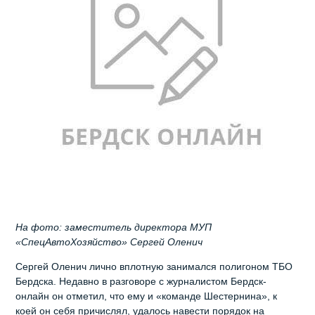
На фото: заместитель директора МУП
«СпецАвтоХозяйство» Сергей Оленич
Сергей Оленич лично вплотную занимался полигоном ТБО
Бердска. Недавно в разговоре с журналистом Бердск-
онлайн он отметил, что ему и «команде Шестернина», к
коей он себя причислял, удалось навести порядок на