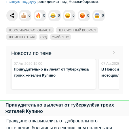
пьяную подругу
рецидивист под Новосибирском.
0
0
0
0
0
0
НОВОСИБИРСКАЯ ОБЛАСТЬ
ПЕНСИОННЫЙ ВОЗРАСТ
ПРОИСШЕСТВИЯ
СУД
УБИЙСТВО
Новости по теме
07.Авг.2026 15:00
07.Авг.2026 10:4
Принудительно вылечат от туберкулёза
В Новосибирск
троих жителей Купино
мотоциклист 
Принудительно вылечат от туберкулёза троих
жителей Купино
Граждане отказывались от добровольного
посещения больницы и лечения, чем подвергали