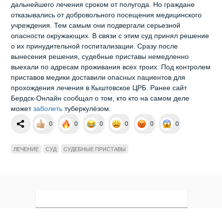
дальнейшего лечения сроком от полугода. Но граждане
отказывались от добровольного посещения медицинского
учреждения. Тем самым они подвергали серьезной
опасности окружающих. В связи с этим суд принял решение
о их принудительной госпитализации. Сразу после
вынесения решения, судебные приставы немедленно
выехали по адресам проживания всех троих. Под контролем
приставов медики доставили опасных пациентов для
прохождения лечения в Кыштовское ЦРБ. Ранее сайт
Бердск-Онлайн сообщал о том, кто кто на самом деле
может
заболеть
туберкулёзом.
0
0
0
0
0
0
ЛЕЧЕНИЕ
СУД
СУДЕБНЫЕ ПРИСТАВЫ