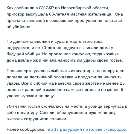
Как сообщили в СУ СКР по Новосибирской области,
приговор выслушала 63-летняя местная жительница. Она
признана виновной в совершении преступления по статье
об убийстве.
По данным следствия и суда, в марте этого года
подсудимая и ее 70-летняя подруга выпивали дома у
будущей убийцы. Но произошел конфликт, тогда хозяйка
дома взяла нож и начала наносить им удары своей гостье.
Пенсионерке удалось выбежать из квартиры, но подруга ее
догнала на лестничной площадке и продолжила наносить
удары. Всего сибирячка нанесла своей жертве не менее 25
ножевых ранений в жизненно важные органы и не менее 6
ударов кулаком по лицу.
70-летняя гостья скончалась на месте, а убийца вернулась к
себе в квартиру. Соседи, обнаружив мертвую женщину,
вызвали сотрудников полиции.
Ранее сообщалось, чт
о 17 раз ударил по голове сковородой