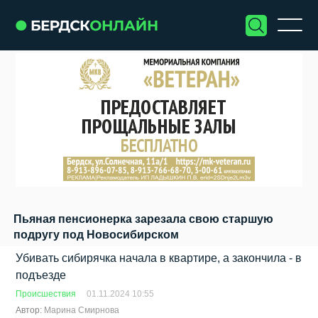
Пьяная пенсионерка зарезала свою старшую
подругу под Новосибирском
Убивать сибирячка начала в квартире, а закончила - в
подъезде
Происшествия
01.11.2024 10:55
Автор:
Марина Смирнова